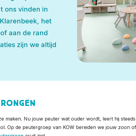
t ons vinden in
 Klarenbeek, het
 of aan de rand
ies zijn we altijd
sprongen
e ze maken. Nu jouw peuter wat ouder wordt, leert hij stee
chool. Op de peutergroep van KOW bereiden we jouw zoon of
eutergroep
eruit ziet.