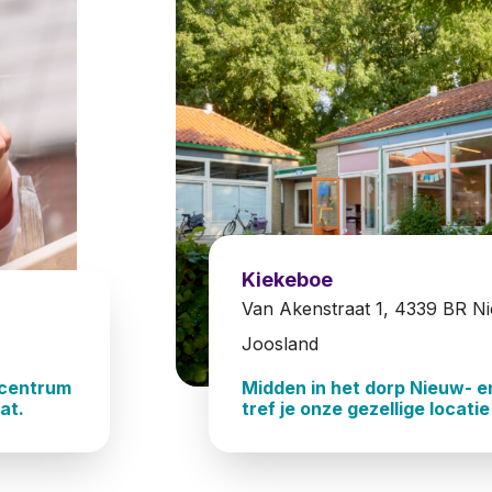
Kiekeboe
Van Akenstraat 1, 4339 BR Ni
Joosland
 centrum
Midden in het dorp Nieuw- e
at.
tref je onze gezellige locati