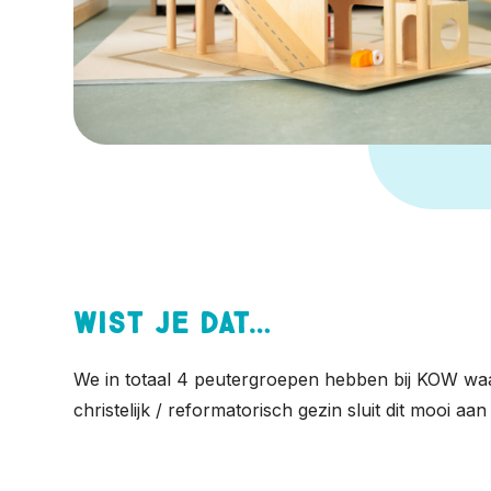
Wist je dat…
We in totaal 4 peutergroepen hebben bij KOW waa
christelijk / reformatorisch gezin sluit dit mooi aa