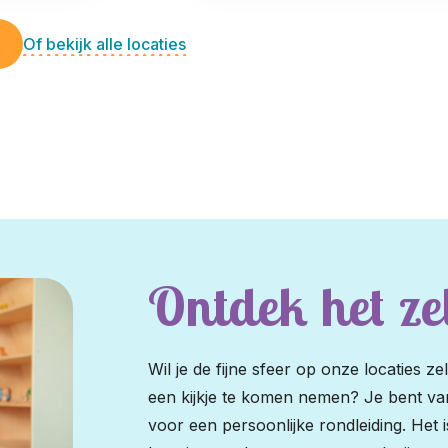
Of bekijk alle locaties
Ontdek het zel
Wil je de fijne sfeer op onze locaties z
een kijkje te komen nemen? Je bent v
voor een persoonlijke rondleiding. Het 