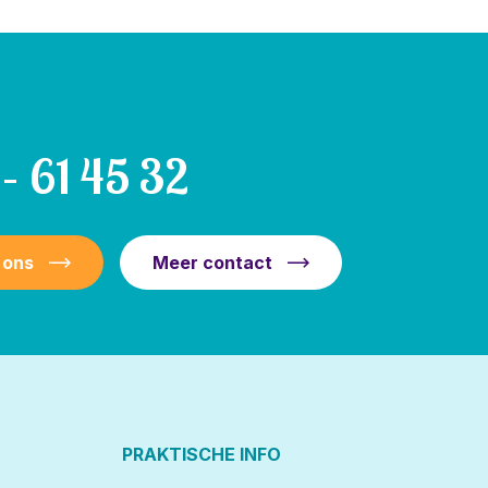
– 61 45 32
 ons
Meer contact
PRAKTISCHE INFO