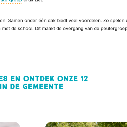
en. Samen onder één dak biedt veel voordelen. Zo spelen d
et de school. Dit maakt de overgang van de peutergroep 
jes en ontdek onze 12
in de gemeente