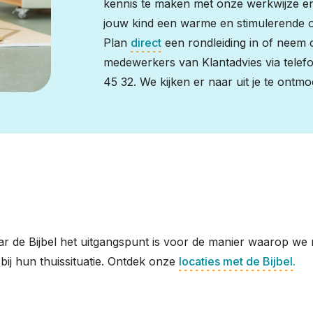
kennis te maken met onze werkwijze e
jouw kind een warme en stimulerende 
Plan
direct
een rondleiding in of neem
medewerkers van Klantadvies via tele
45 32. We kijken er naar uit je te ontmo
r de Bijbel het uitgangspunt is voor de manier waarop we
n bij hun thuissituatie. Ontdek onze
locaties met de Bijbel.