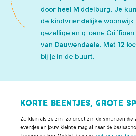
door heel Middelburg. Je kun
de kindvriendelijke woonwijk
gezellige en groene Griffioen
van Dauwendaele. Met 12 locat
bij je in de buurt.
Korte beentjes, grote 
Zo klein als ze zijn, zo groot zijn de sprongen di
eventjes en jouw kleintje mag al naar de basiss
kunnen maken. Ontdek hoe een
ochtend op de p