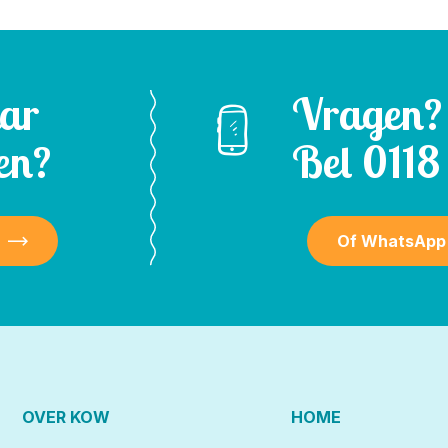
aar
Vragen?
en?
Bel
0118 
Of WhatsApp
OVER KOW
HOME