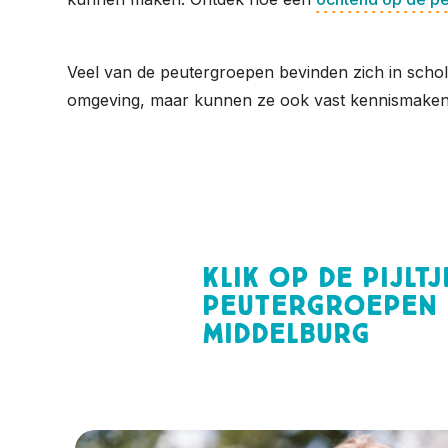
Veel van de peutergroepen bevinden zich in schol
omgeving, maar kunnen ze ook vast kennismaken m
Klik op de pijlt
peutergroepen 
Middelburg