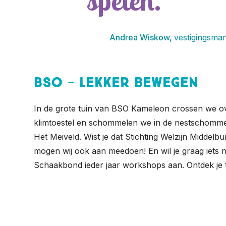
spelen.
Andrea Wiskow,
vestigingsma
BSO - Lekker bewegen
In de grote tuin van BSO Kameleon crossen we ove
klimtoestel en schommelen we in de nestschommel.
Het Meiveld. Wist je dat Stichting Welzijn Middelbu
mogen wij ook aan meedoen! En wil je graag iets
Schaakbond ieder jaar workshops aan. Ontdek je t