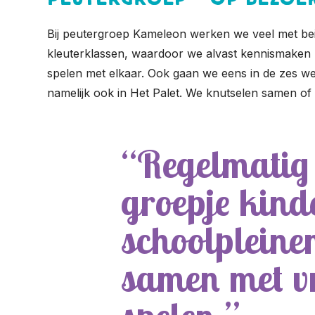
Bij peutergroep Kameleon werken we veel met be
kleuterklassen, waardoor we alvast kennismaken
spelen met elkaar. Ook gaan we eens in de zes we
namelijk ook in Het Palet. We knutselen samen of
Regelmatig
groepje kind
schoolpleine
samen met vr