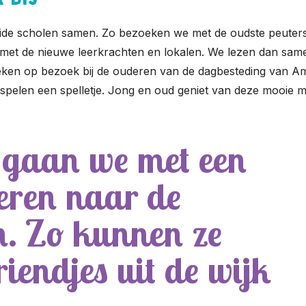
ide scholen samen. Zo bezoeken we met de oudste peuters
 met de nieuwe leerkrachten en lokalen. We lezen dan sam
ken op bezoek bij de ouderen van de dagbesteding van Amari
 spelen een spelletje. Jong en oud geniet van deze mooie
 gaan we met een
eren naar de
n. Zo kunnen ze
iendjes uit de wijk