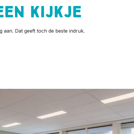
een kijkje
g aan. Dat geeft toch de beste indruk.