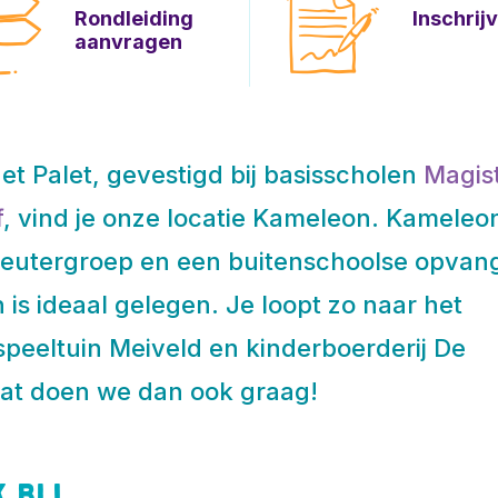
Rondleiding
Inschrij
aanvragen
et Palet, gevestigd bij basisscholen
Magist
f
, vind je onze locatie Kameleon. Kameleo
 peutergroep en een buitenschoolse opvan
is ideaal gelegen. Je loopt zo naar het
peeltuin Meiveld en kinderboerderij De
at doen we dan ook graag!
 bij