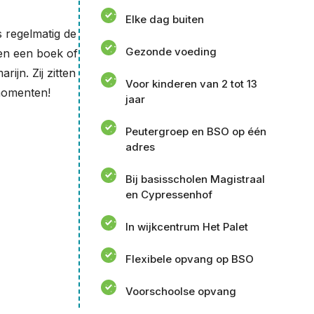
Elke dag buiten
 regelmatig de
Gezonde voeding
en een boek of
jn. Zij zitten
Voor kinderen van 2 tot 13
 momenten!
jaar
Peutergroep en BSO op één
adres
Bij basisscholen Magistraal
en Cypressenhof
In wijkcentrum Het Palet
Flexibele opvang op BSO
Voorschoolse opvang