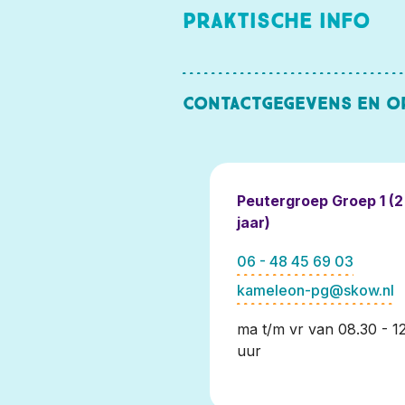
Praktische info
Contactgegevens en o
Peutergroep Groep 1 (2 
jaar)
06 - 48 45 69 03
kameleon-pg@skow.nl
ma t/m vr van 08.30 - 1
uur