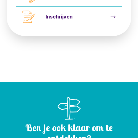
Inschrijven
Ben je ook klaar om te