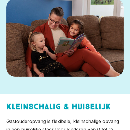
Kleinschalig & huiselijk
Gastouderopvang is flexibele, kleinschalige opvang
in een huiselijke sfeer voor kinderen van 0 tot 13