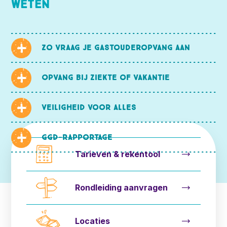
weten
Zo vraag je gastouderopvang aan
Opvang bij ziekte of vakantie
Veiligheid voor alles
GGD-rapportage
Tarieven & rekentool
Rondleiding aanvragen
Locaties