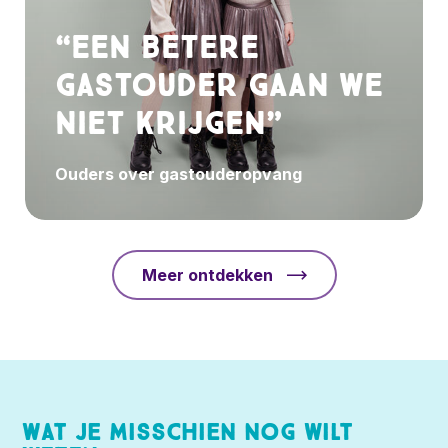
“Een betere
gastouder gaan we
niet krijgen”
Ouders over gastouderopvang
Meer ontdekken
Wat je misschien nog wilt