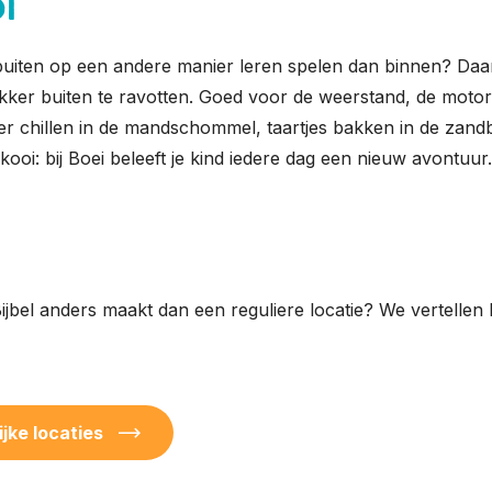
i
ren buiten op een andere manier leren spelen dan binnen? D
kker buiten te ravotten. Goed voor de weerstand, de motor
r chillen in de mandschommel, taartjes bakken in de zand
kooi: bij Boei beleeft je kind iedere dag een nieuw avontuur
jbel anders maakt dan een reguliere locatie? We vertellen h
jke locaties