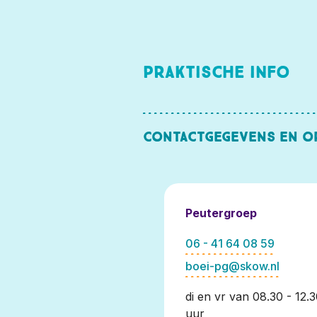
Praktische info
Contactgegevens en o
Peutergroep
06 - 41 64 08 59
boei-pg@skow.nl
di en vr van 08.30 - 12.
uur