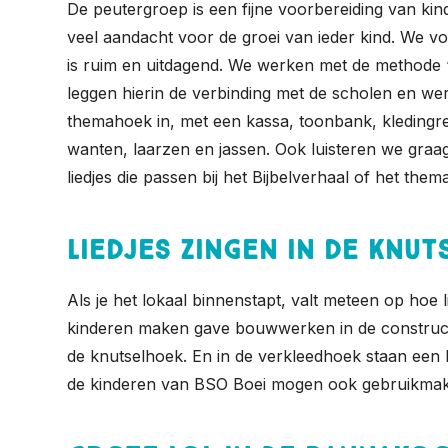
De peutergroep is een fijne voorbereiding van kin
veel aandacht voor de groei van ieder kind. We vo
is ruim en uitdagend. We werken met de methode 
leggen hierin de verbinding met de scholen en we
themahoek in, met een kassa, toonbank, kledingrek
wanten, laarzen en jassen. Ook luisteren we graa
liedjes die passen bij het Bijbelverhaal of het them
Liedjes zingen in de knu
Als je het lokaal binnenstapt, valt meteen op hoe l
kinderen maken gave bouwwerken in de constructieh
de knutselhoek. En in de verkleedhoek staan een b
de kinderen van BSO Boei mogen ook gebruikmaken