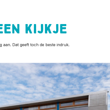
een kijkje
g aan. Dat geeft toch de beste indruk.