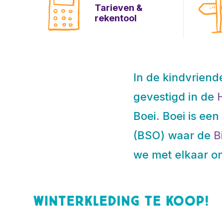
Tarieven &
rekentool
In de kindvriend
gevestigd in de
Boei. Boei is ee
(BSO) waar de
B
we met elkaar 
Winterkleding te koop!