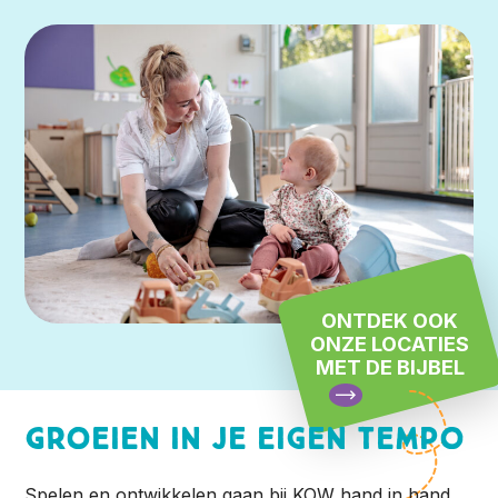
ONTDEK OOK
ONZE LOCATIES
MET DE BIJBEL
Groeien in je eigen tempo
Spelen en ontwikkelen gaan bij KOW hand in hand.