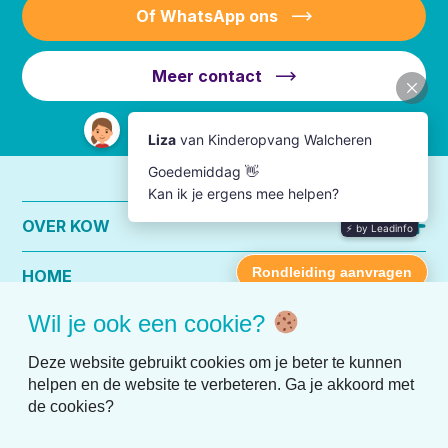
Of WhatsApp ons
Meer contact
OVER KOW
HOME
Wil je ook een cookie?
PRAKTISCHE INFO
Deze website gebruikt cookies om je beter te kunnen
helpen en de website te verbeteren. Ga je akkoord met
de cookies?