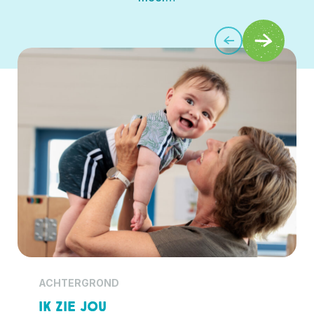
ACHTERGROND
Ik zie jou