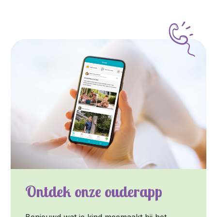
Ontdek onze ouderapp
Benieuwd wat je kind meemaakt bij het