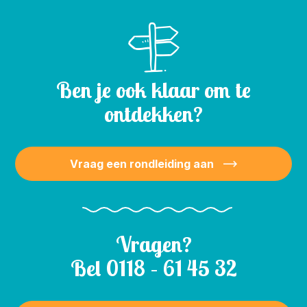
Ben je ook klaar om te
ontdekken?
Vraag een rondleiding aan
Vragen?
Bel
0118 – 61 45 32