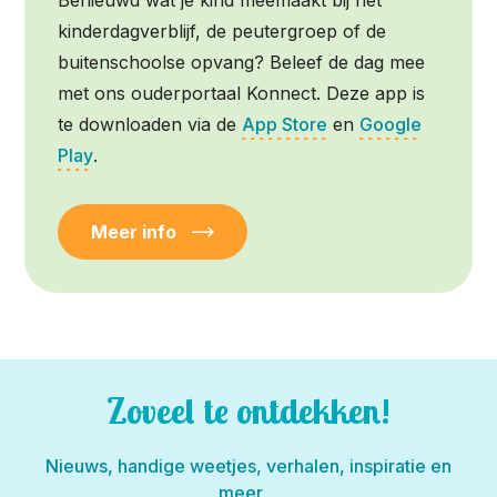
kinderdagverblijf, de peutergroep of de
buitenschoolse opvang? Beleef de dag mee
met ons ouderportaal Konnect. Deze app is
te downloaden via de
App Store
en
Google
Play
.
Meer info
Zoveel te ontdekken!
Nieuws, handige weetjes, verhalen, inspiratie en
meer…