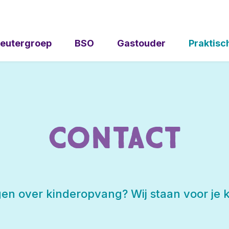
eutergroep
BSO
Gastouder
Praktisc
Contact
en over kinderopvang? Wij staan voor je k