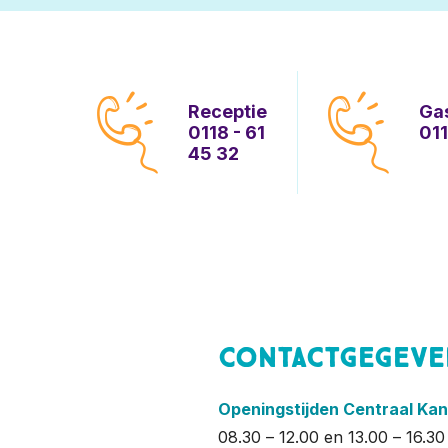
Receptie
Ga
0118 - 61
011
45 32
Contactgegeve
Openingstijden Centraal Kan
08.30 – 12.00 en 13.00 – 16.30