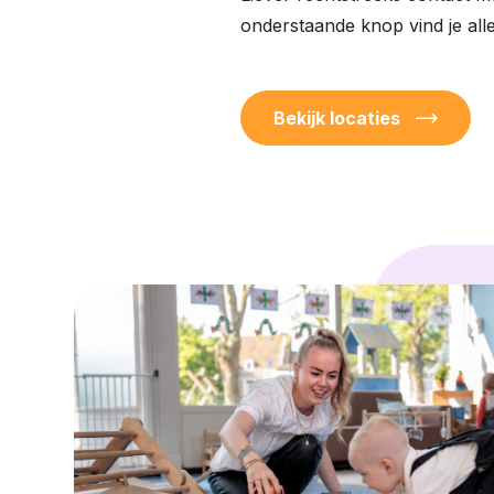
onderstaande knop vind je all
Bekijk locaties