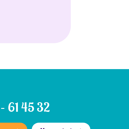
– 61 45 32