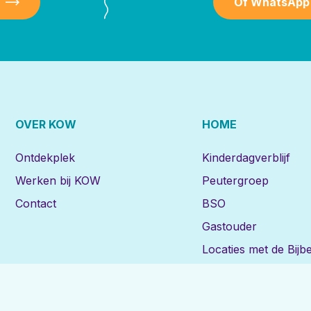
Of WhatsApp
OVER KOW
HOME
Ontdekplek
Kinderdagverblijf
Werken bij KOW
Peutergroep
Contact
BSO
Gastouder
Locaties met de Bijbe