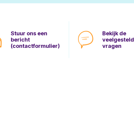
Stuur ons een
Bekijk de
bericht
veelgestel
(contactformulier)
vragen