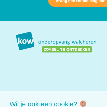
Vraag een rondleiding aan
Wil je ook een cookie?