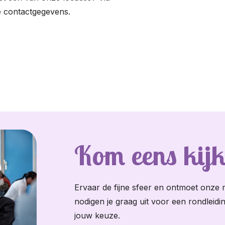
e contactgegevens.
Kom eens kij
Ervaar de fijne sfeer en ontmoet onz
nodigen je graag uit voor een rondleidi
jouw keuze.