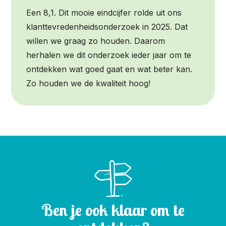
Een 8,1. Dit mooie eindcijfer rolde uit ons
klanttevredenheidsonderzoek in 2025. Dat
willen we graag zo houden. Daarom
herhalen we dit onderzoek ieder jaar om te
ontdekken wat goed gaat en wat beter kan.
Zo houden we de kwaliteit hoog!
Ben je ook klaar om te