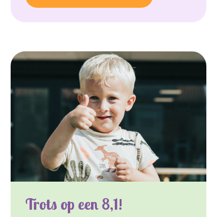
Trots op een 8,1!