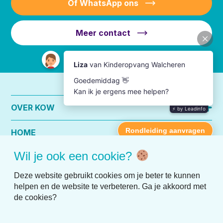
Of WhatsApp ons
Meer contact
OVER KOW
HOME
Wil je ook een cookie?
PRAKTISCHE INFO
Deze website gebruikt cookies om je beter te kunnen
helpen en de website te verbeteren. Ga je akkoord met
de cookies?