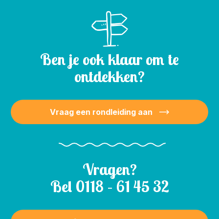
Ben je ook klaar om te
ontdekken?
Vraag een rondleiding aan
Vragen?
Bel
0118 – 61 45 32