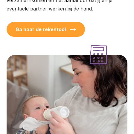
verzamelinkomen en het aantal uur dat jij en je
eventuele partner werken bij de hand.
Ga naar de rekentool