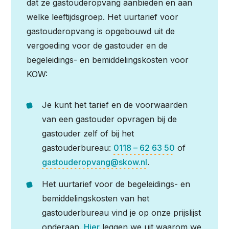
dat ze gastouderopvang aanbieden en aan
welke leeftijdsgroep. Het uurtarief voor
gastouderopvang is opgebouwd uit de
vergoeding voor de gastouder en de
begeleidings- en bemiddelingskosten voor
KOW:
Je kunt het tarief en de voorwaarden
van een gastouder opvragen bij de
gastouder zelf of bij het
gastouderbureau:
0118 – 62 63 50
of
gastouderopvang@skow.nl
.
Het uurtarief voor de begeleidings- en
bemiddelingskosten van het
gastouderbureau vind je op onze prijslijst
onderaan.
Hier
leggen we uit waarom we