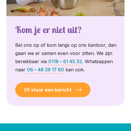
Kom je er niet uit?
Bel ons op of kom langs op ons kantoor, dan
gaan we er samen even voor zitten. We zijn
bereikbaar via
0118 – 61 45 32
. Whatsappen
naar
06 – 48 39 17 60
kan ook.
Of stuur een bericht