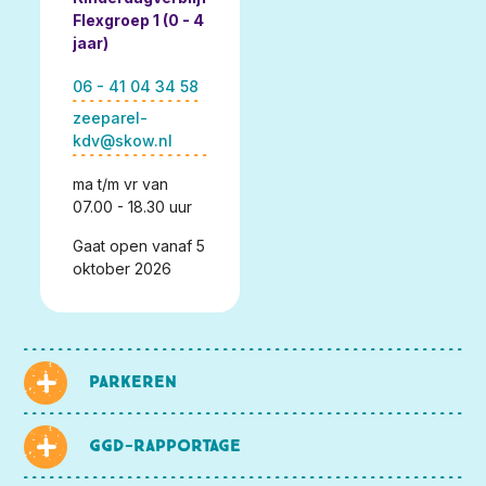
Flexgroep 1 (0 - 4
jaar)
06 - 41 04 34 58
zeeparel-
kdv@skow.nl
ma t/m vr van
07.00 - 18.30 uur
Gaat open vanaf 5
oktober 2026
Parkeren
GGD-rapportage