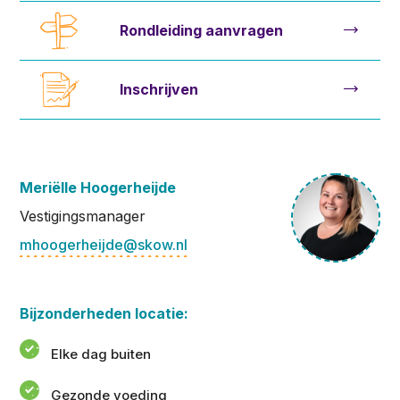
Rondleiding aanvragen
Inschrijven
Meriëlle Hoogerheijde
Vestigingsmanager
mhoogerheijde@skow.nl
Bijzonderheden locatie:
Elke dag buiten
Gezonde voeding