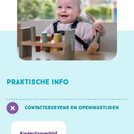
Praktische info
Contactgegevens en openingstijden
Kinderdagverblijf