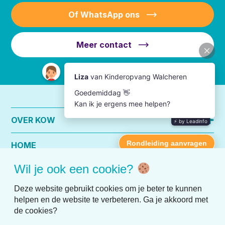
Of WhatsApp ons
Meer contact
OVER KOW
HOME
Wil je ook een cookie?
PRAKTISCHE INFO
Deze website gebruikt cookies om je beter te kunnen
helpen en de website te verbeteren. Ga je akkoord met
de cookies?