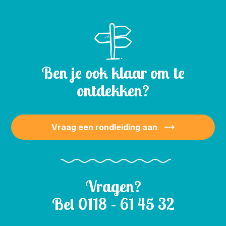
Ben je ook klaar om te
ontdekken?
Vraag een rondleiding aan
Vragen?
Bel
0118 – 61 45 32