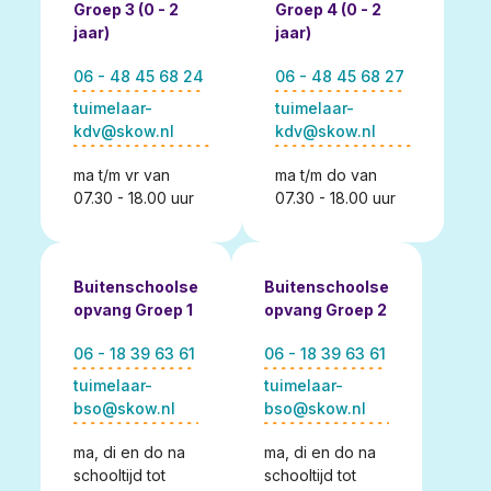
Groep 3 (0 - 2
Groep 4 (0 - 2
jaar)
jaar)
06 - 48 45 68 24
06 - 48 45 68 27
tuimelaar-
tuimelaar-
kdv@skow.nl
kdv@skow.nl
ma t/m vr van
ma t/m do van
07.30 - 18.00 uur
07.30 - 18.00 uur
Buitenschoolse
Buitenschoolse
opvang Groep 1
opvang Groep 2
06 - 18 39 63 61
06 - 18 39 63 61
tuimelaar-
tuimelaar-
bso@skow.nl
bso@skow.nl
ma, di en do na
ma, di en do na
schooltijd tot
schooltijd tot