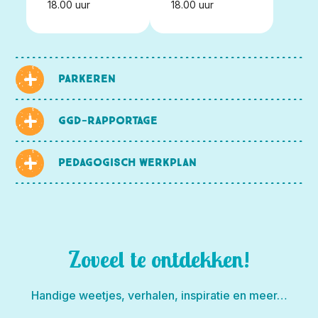
18.00 uur
18.00 uur
Parkeren
GGD-rapportage
Pedagogisch werkplan
Zoveel te ontdekken!
Handige weetjes, verhalen, inspiratie en meer…