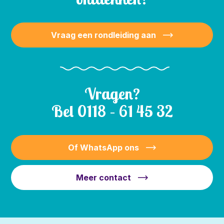
Vraag een rondleiding aan
Vragen?
Bel
0118 – 61 45 32
Of WhatsApp ons
Meer contact