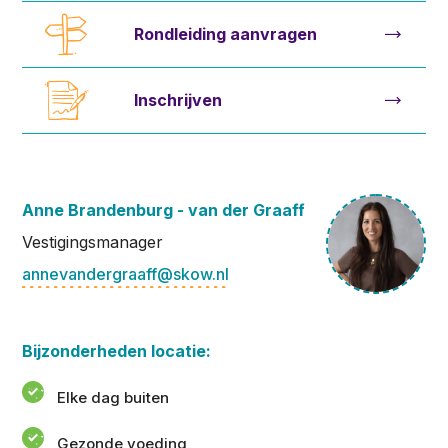
Rondleiding aanvragen
Inschrijven
Anne Brandenburg - van der Graaff
Vestigingsmanager
annevandergraaff@skow.nl
Bijzonderheden locatie:
Elke dag buiten
Gezonde voeding