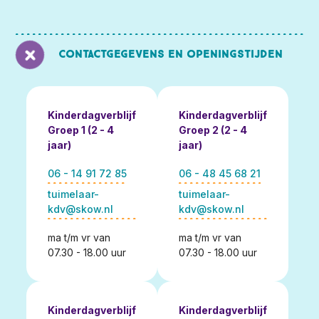
Contactgegevens en openingstijden
Kinderdagverblijf
Kinderdagverblijf
Groep 1 (2 - 4
Groep 2 (2 - 4
jaar)
jaar)
06 - 14 91 72 85
06 - 48 45 68 21
tuimelaar-
tuimelaar-
kdv@skow.nl
kdv@skow.nl
ma t/m vr van
ma t/m vr van
07.30 - 18.00 uur
07.30 - 18.00 uur
Kinderdagverblijf
Kinderdagverblijf