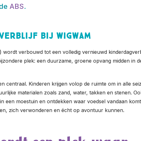
 de
ABS
.
verblijf bij Wigwam
) wordt verbouwd tot een volledig vernieuwd kinderdagverbl
bijzondere plek: een duurzame, groene opvang midden in de
ven centraal. Kinderen krijgen volop de ruimte om in alle se
uurlijke materialen zoals zand, water, takken en stenen. O
 in een moestuin en ontdekken waar voedsel vandaan komt
ren, zich verwonderen en écht op avontuur kunnen.