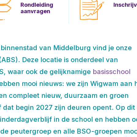
Rondleiding
Inschrij
aanvragen
e binnenstad van Middelburg vind je onze
ABS). Deze locatie is onderdeel van
, waar ook de gelijknamige
basisschool
hebben mooi nieuws: we zijn Wigwam aan 
en compleet nieuw, duurzaam en groen
f dat begin 2027 zijn deuren opent. Op dit
inderdagverblijf in de school en hebben o
 de peutergroep en alle BSO-groepen moo