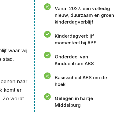
Vanaf 2027: een volledig
nieuw, duurzaam en groen
kinderdagverblijf
Kinderdagverblijf
momenteel bij ABS
ijf waar wij
Onderdeel van
 stad.
Kindcentrum ABS
Basisschool ABS om de
izoenen naar
hoek
ok komt er
. Zo wordt
Gelegen in hartje
Middelburg