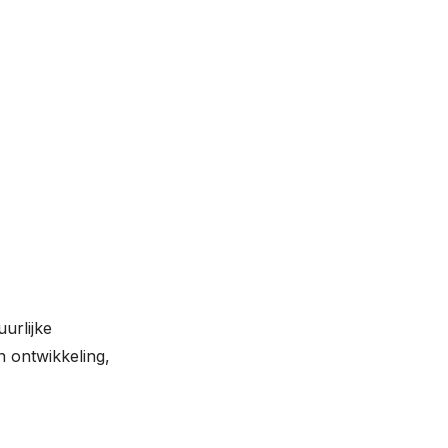
urlijke
n ontwikkeling,