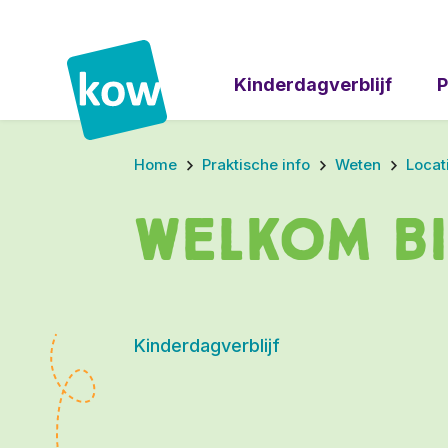
Kinderdagverblijf
P
Home
Praktische info
Weten
Locat
Welkom bi
Kinderdagverblijf