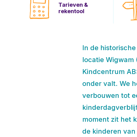
Tarieven &
rekentool
In de historisch
locatie Wigwam (
Kindcentrum ABS
onder valt. We 
verbouwen tot e
kinderdagverblij
moment zit het k
de kinderen van