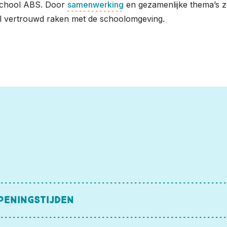
school ABS. Door
samenwerking
en gezamenlijke thema’s 
 al vertrouwd raken met de schoolomgeving.
peningstijden