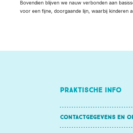
Bovendien blijven we nauw verbonden aan basis
voor een fijne, doorgaande lijn, waarbij kinderen
Praktische info
Contactgegevens en o