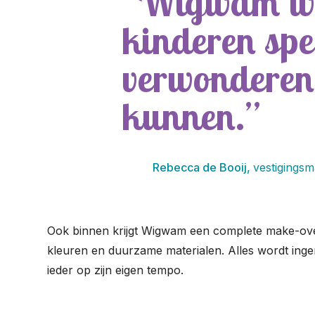
Wigwam wor
kinderen spe
verwonderen 
kunnen.
Rebecca de Booij,
vestigings
Ook binnen krijgt Wigwam een complete make-over
kleuren en duurzame materialen. Alles wordt inge
ieder op zijn eigen tempo.