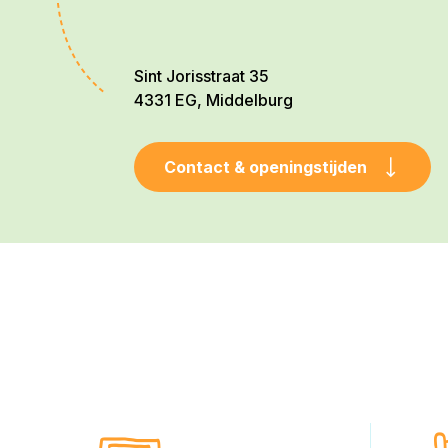
Sint Jorisstraat 35
4331 EG, Middelburg
Contact & openingstijden