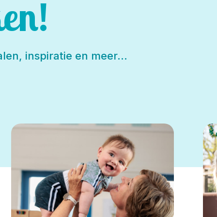
en!
len, inspiratie en meer…