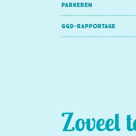
Parkeren
GGD-rapportage
Zoveel t