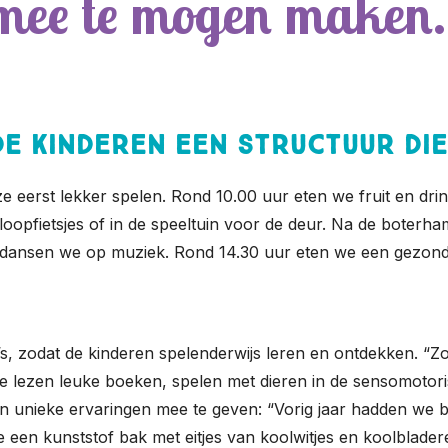
 mee te mogen maken.
de kinderen een structuur die
e eerst lekker spelen. Rond 10.00 uur eten we fruit en dr
en loopfietsjes of in de speeltuin voor de deur. Na de bote
n dansen we op muziek. Rond 14.30 uur eten we een gezon
s, zodat de kinderen spelenderwijs leren en ontdekken. “Zo
We lezen leuke boeken, spelen met dieren in de sensomoto
en unieke ervaringen mee te geven: “Vorig jaar hadden we 
een kunststof bak met eitjes van koolwitjes en koolblader