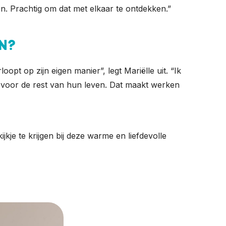
en. Prachtig om dat met elkaar te ontdekken.”
n?
oopt op zijn eigen manier”, legt Mariëlle uit. “Ik
jk voor de rest van hun leven. Dat maakt werken
kje te krijgen bij deze warme en liefdevolle