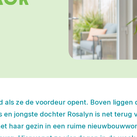
 als ze de voordeur opent. Boven liggen d
s en jongste dochter Rosalyn is net terug v
et haar gezin in een ruime nieuwbouwwonin