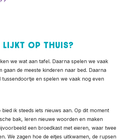
 lijkt op thuis?
inken we wat aan tafel. Daarna spelen we vaak
rham gaan de meeste kinderen naar bed. Daarna
d tussendoortje en spelen we vaak nog even
 bied ik steeds iets nieuws aan. Op dit moment
rische bak, leren nieuwe woorden en maken
bijvoorbeeld een broedkast met eieren, waar twee
en. We zagen hoe de eitjes uitkwamen, de rupsen