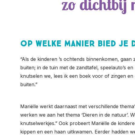
zo dichtbij
Op welke manier bied je 
“Als de kinderen ’s ochtends binnenkomen, gaan z
buiten; in de tuin met de zandtafel, speelauto’s 
knutselen we, lees ik een boek voor of zingen e
buiten.”
Mariëlle werkt daarnaast met verschillende thema’
werken we aan het thema ‘Dieren in de natuur’. 
knutselwerkjes.” Ook probeert Mariëlle de kinder
kippen en een haan uitkwamen. Eerder hadden we 