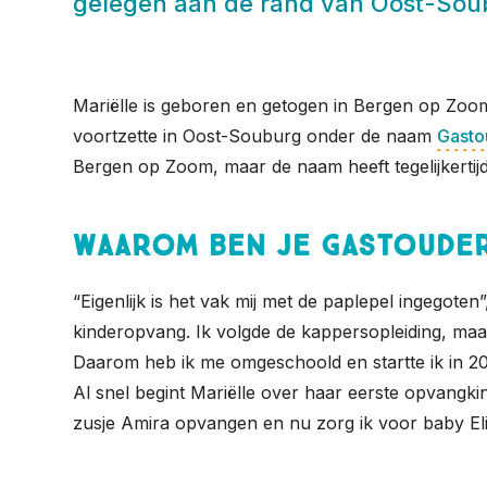
gelegen aan de rand van Oost-Soubu
Mariëlle is geboren en getogen in Bergen op Zoom,
voortzette in Oost-Souburg onder de naam
Gasto
Bergen op Zoom, maar de naam heeft tegelijkertijd
Waarom ben je gastoude
“Eigenlijk is het vak mij met de paplepel ingegote
kinderopvang. Ik volgde de kappersopleiding, maar m
Daarom heb ik me omgeschoold en startte ik in 20
Al snel begint Mariëlle over haar eerste opvangkin
zusje Amira opvangen en nu zorg ik voor baby Elias.