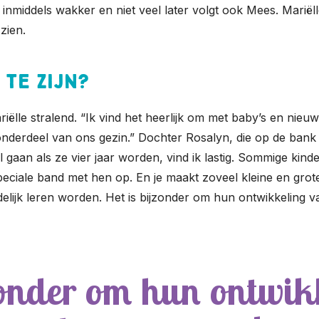
dt inmiddels wakker en niet veel later volgt ook Mees. Mar
zien.
te zijn?
riëlle stralend. “Ik vind het heerlijk om met baby’s en nieu
 onderdeel van ons gezin.” Dochter Rosalyn, die op de bank 
an als ze vier jaar worden, vind ik lastig. Sommige kinder
peciale band met hen op. En je maakt zoveel kleine en gro
ndelijk leren worden. Het is bijzonder om hun ontwikkeling 
zonder om hun ontwik