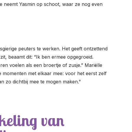
iëlle neemt Yasmin op schoot, waar ze nog even
wsgierige peuters te werken. Het geeft ontzettend
zit, beaamt dit: “Ik ben ermee opgegroeid.
en voelen als een broertje of zusje.” Mariëlle
te momenten met elkaar mee: voor het eerst zelf
van zo dichtbij mee te mogen maken.”
keling van