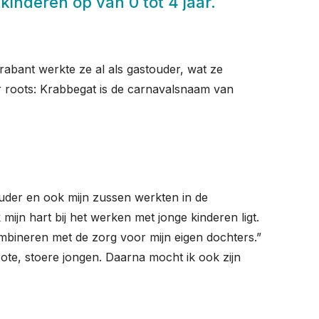
inderen op van 0 tot 4 jaar.
rabant werkte ze al als gastouder, wat ze
r roots: Krabbegat is de carnavalsnaam van
touder en ook mijn zussen werkten in de
 mijn hart bij het werken met jonge kinderen ligt.
mbineren met de zorg voor mijn eigen dochters.”
rote, stoere jongen. Daarna mocht ik ook zijn