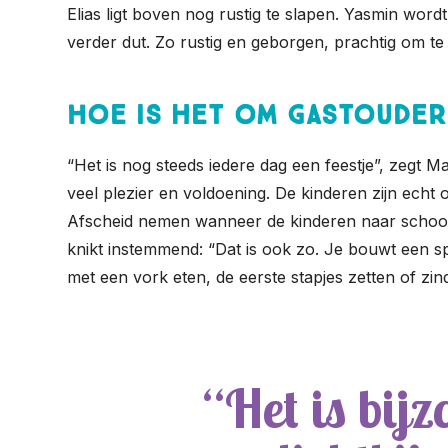
Elias ligt boven nog rustig te slapen. Yasmin wor
verder dut. Zo rustig en geborgen, prachtig om te 
Hoe is het om gastouder 
“Het is nog steeds iedere dag een feestje”, zegt Ma
veel plezier en voldoening. De kinderen zijn echt
Afscheid nemen wanneer de kinderen naar school ga
knikt instemmend: “Dat is ook zo. Je bouwt een s
met een vork eten, de eerste stapjes zetten of zi
Het is bij