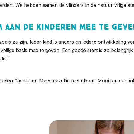
werden. We hebben samen de vlinders in de natuur vrijgelat
m aan de kinderen mee te geve
oals ze zijn. Ieder kind is anders en iedere ontwikkeling verl
 veilige basis mee te geven. Een goede start is zo belangri
ld.”
elen Yasmin en Mees gezellig met elkaar. Mooi om een inkij