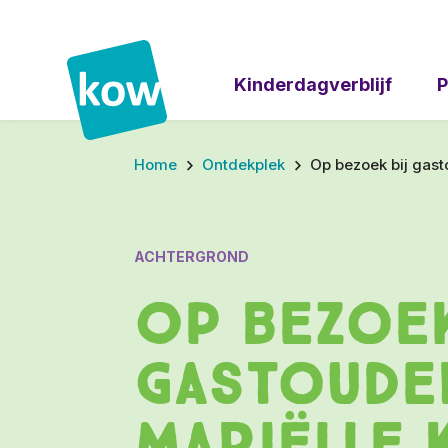
Kinderdagverblijf
P
Home
Ontdekplek
Op bezoek bij gast
ACHTERGROND
Op bezoek
gastoude
Mariëlle 