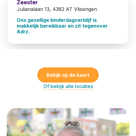
Zeester
Julianalaan 13, 4382 AT Vlissingen
Ons gezellige kinderdagverblijf is
makkelijk bereikbaar en zit tegenover
Adrz.
Bekijk op de kaart
Of bekijk alle locaties