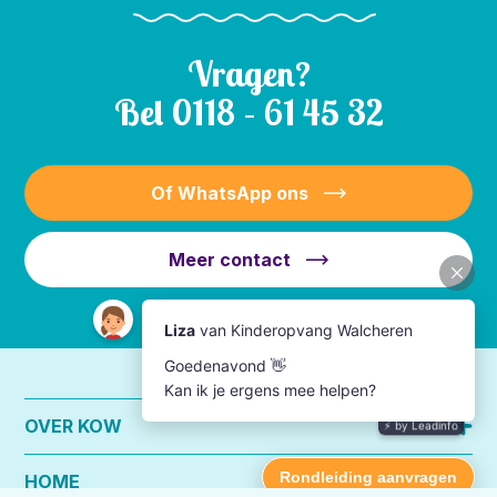
Vragen?
Bel
0118 – 61 45 32
Of WhatsApp ons
Meer contact
OVER KOW
HOME