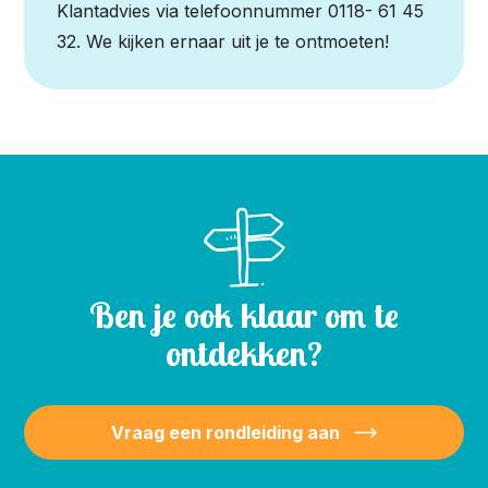
Klantadvies via telefoonnummer 0118- 61 45
32. We kijken ernaar uit je te ontmoeten!
Ben je ook klaar om te
ontdekken?
Vraag een rondleiding aan