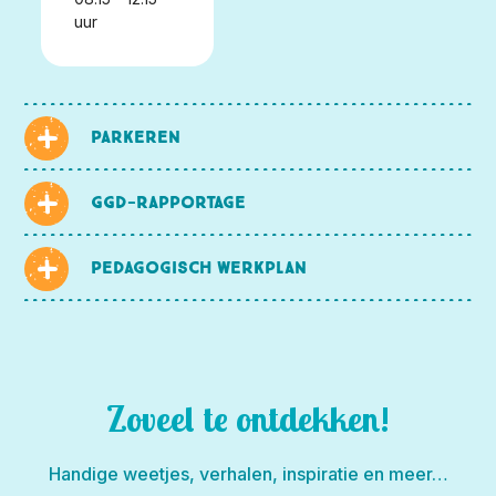
uur
Parkeren
GGD-rapportage
Pedagogisch werkplan
Zoveel te ontdekken!
Handige weetjes, verhalen, inspiratie en meer…