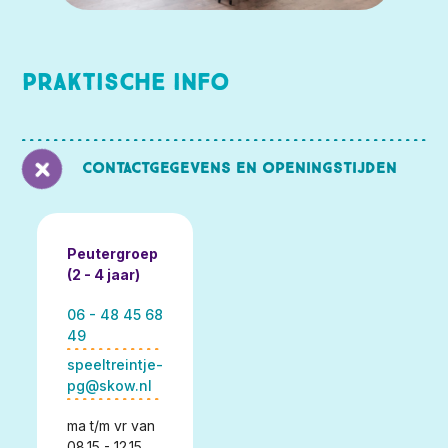
Praktische info
Contactgegevens en openingstijden
Peutergroep
(2 - 4 jaar)
06 - 48 45 68
49
speeltreintje-
pg@skow.nl
ma t/m vr van
08.15 - 12.15