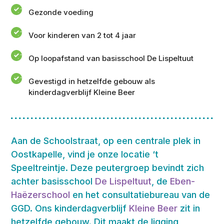
Gezonde voeding
Voor kinderen van 2 tot 4 jaar
Op loopafstand van basisschool De Lispeltuut
Gevestigd in hetzelfde gebouw als
kinderdagverblijf Kleine Beer
Aan de Schoolstraat, op een centrale plek in
Oostkapelle, vind je onze locatie ‘t
Speeltreintje. Deze peutergroep bevindt zich
achter basisschool
De Lispeltuut
, de
Eben-
Haëzerschool
en het consultatiebureau van de
GGD. Ons kinderdagverblijf
Kleine Beer
zit in
hetzelfde gebouw. Dit maakt de ligging