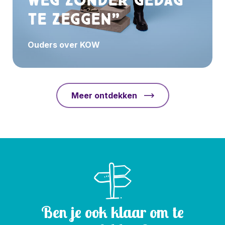
weg zonder gedag
te zeggen”
Ouders over KOW
Meer ontdekken
Ben je ook klaar om te