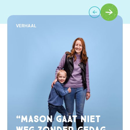
VERHAAL
“Mason gaat niet