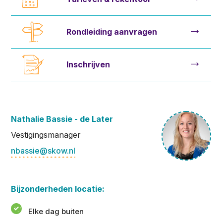
Rondleiding aanvragen
Inschrijven
Nathalie Bassie - de Later
Vestigingsmanager
nbassie@skow.nl
Bijzonderheden locatie:
Elke dag buiten