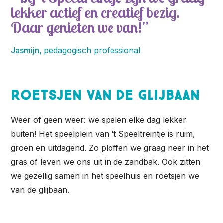
lekker actief en creatief bezig.
Daar genieten we van!
Jasmijn,
pedagogisch professional
Roetsjen van de glijbaan
Weer of geen weer: we spelen elke dag lekker
buiten! Het speelplein van ‘t Speeltreintje is ruim,
groen en uitdagend. Zo ploffen we graag neer in het
gras of leven we ons uit in de zandbak. Ook zitten
we gezellig samen in het speelhuis en roetsjen we
van de glijbaan.