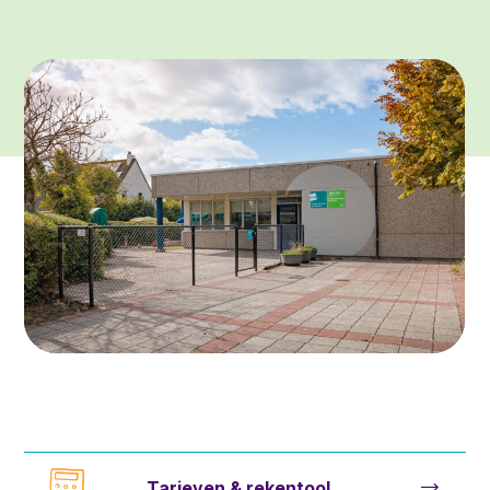
Tarieven & rekentool