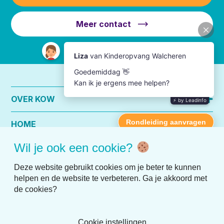
Meer contact
OVER KOW
HOME
Wil je ook een cookie?
PRAKTISCHE INFO
Deze website gebruikt cookies om je beter te kunnen
helpen en de website te verbeteren. Ga je akkoord met
de cookies?
Cookie instellingen