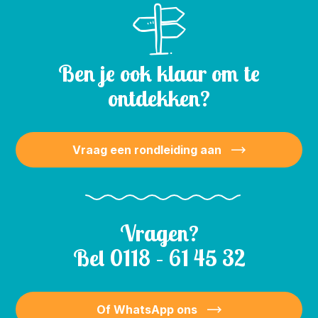
Ben je ook klaar om te
ontdekken?
Vraag een rondleiding aan
Vragen?
Bel
0118 – 61 45 32
Of WhatsApp ons