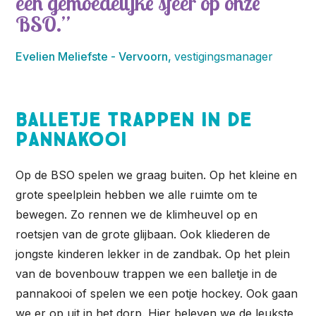
een gemoedelijke sfeer op onze
BSO.
Evelien Meliefste - Vervoorn,
vestigingsmanager
Balletje trappen in de
pannakooi
Op de BSO spelen we graag buiten. Op het kleine en
grote speelplein hebben we alle ruimte om te
bewegen. Zo rennen we de klimheuvel op en
roetsjen van de grote glijbaan. Ook kliederen de
jongste kinderen lekker in de zandbak. Op het plein
van de bovenbouw trappen we een balletje in de
pannakooi of spelen we een potje hockey. Ook gaan
we er op uit in het dorp. Hier beleven we de leukste