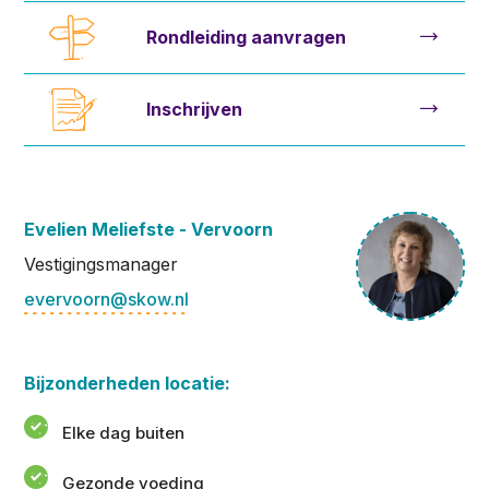
Rondleiding aanvragen
Inschrijven
Evelien Meliefste - Vervoorn
Vestigingsmanager
evervoorn@skow.nl
Bijzonderheden locatie:
Elke dag buiten
Gezonde voeding