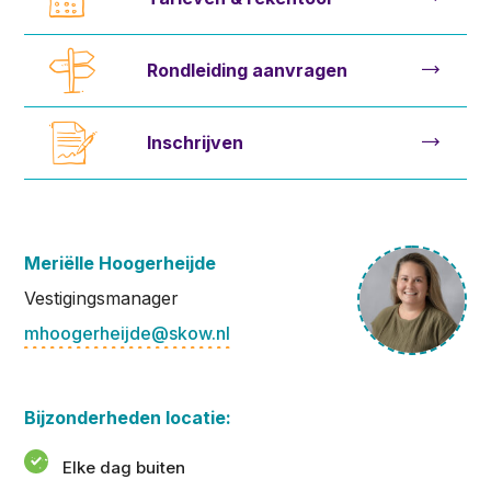
Rondleiding aanvragen
Inschrijven
Meriëlle Hoogerheijde
Vestigingsmanager
mhoogerheijde@skow.nl
Bijzonderheden locatie:
Elke dag buiten