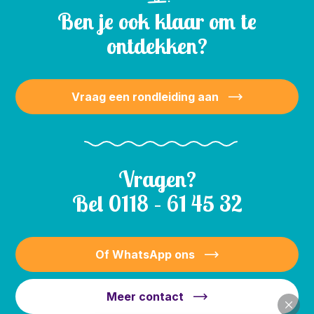
Ben je ook klaar om te
ontdekken?
Vraag een rondleiding aan
Vragen?
Bel
0118 – 61 45 32
Of WhatsApp ons
Meer contact