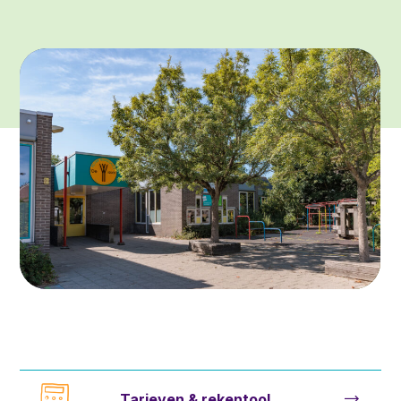
Tarieven & rekentool