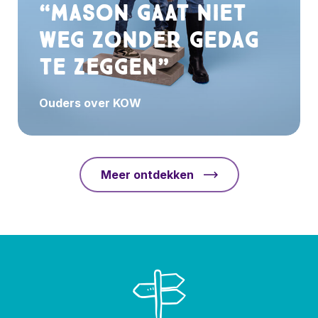
“Mason gaat niet
weg zonder gedag
te zeggen”
Ouders over KOW
Meer ontdekken