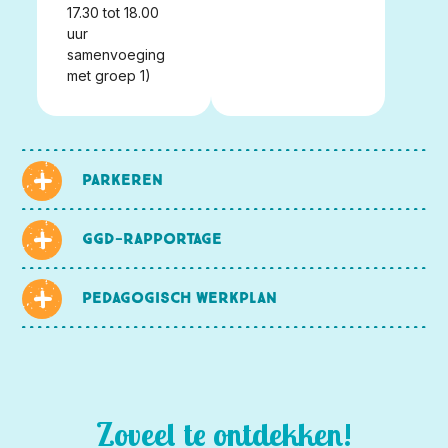
17.30 tot 18.00
uur
samenvoeging
met groep 1)
Parkeren
GGD-rapportage
Pedagogisch werkplan
Zoveel te ontdekken!