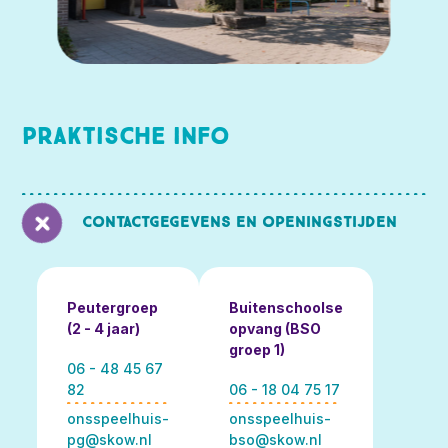
Praktische info
Contactgegevens en openingstijden
Peutergroep
Buitenschoolse
(2 - 4 jaar)
opvang (BSO
groep 1)
06 - 48 45 67
82
06 - 18 04 75 17
onsspeelhuis-
onsspeelhuis-
pg@skow.nl
bso@skow.nl