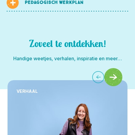
Pedagogisch werkplan
Zoveel te ontdekken!
Handige weetjes, verhalen, inspiratie en meer…
VERHAAL