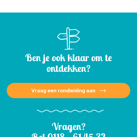
Ben je ook klaar om te
ontdekken?
Vraag een rondleiding aan
Vragen?