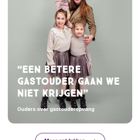
“Een betere
gastouder gaan we
niet krijgen”
Ouders over gastouderopvang