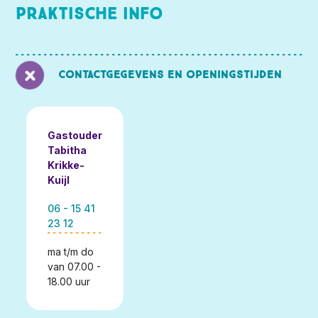
Praktische info
Contactgegevens en openingstijden
Gastouder
Tabitha
Krikke-
Kuijl
06 - 15 41
23 12
ma t/m do
van 07.00 -
18.00 uur