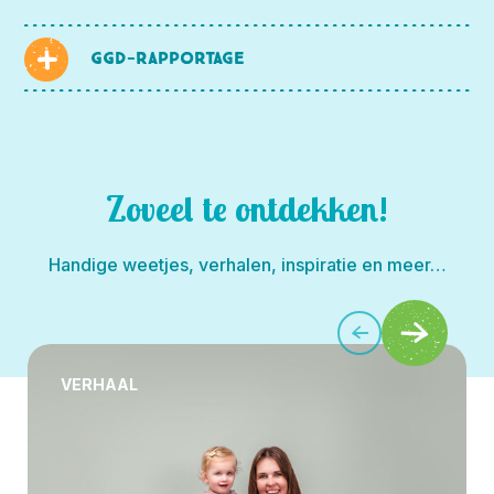
GGD-rapportage
Zoveel te ontdekken!
Handige weetjes, verhalen, inspiratie en meer…
VERHAAL