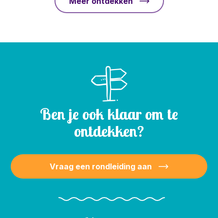
Meer ontdekken
Ben je ook klaar om te
ontdekken?
Vraag een rondleiding aan