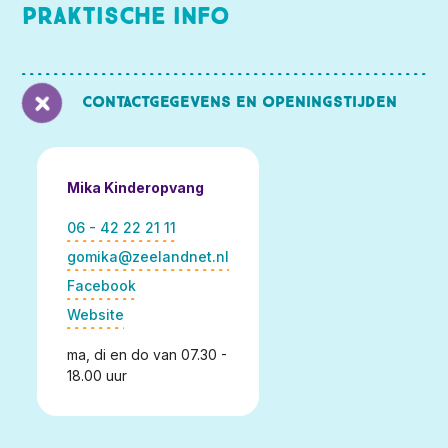
Praktische info
Contactgegevens en openingstijden
Mika Kinderopvang
06 - 42 22 21 11
gomika@zeelandnet.nl
Facebook
Website
ma, di en do van 07.30 -
18.00 uur