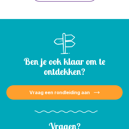
Ben je ook klaar om te
ontdekken?
Vraag een rondleiding aan
Vragen?