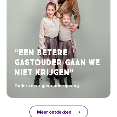
“Een betere
gastouder gaan we
niet krijgen”
Ouders over gastouderopvang
Meer ontdekken