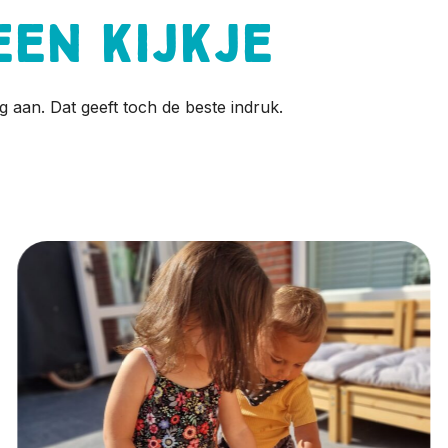
een kijkje
g aan. Dat geeft toch de beste indruk.