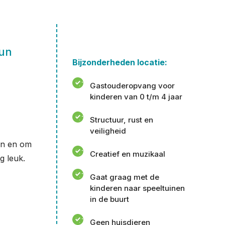
hun
Bijzonderheden locatie:
Gastouderopvang voor
kinderen van 0 t/m 4 jaar
Structuur, rust en
veiligheid
ken en om
Creatief en muzikaal
g leuk.
Gaat graag met de
kinderen naar speeltuinen
in de buurt
Geen huisdieren