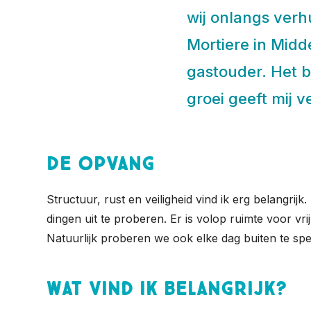
wij onlangs ver
Mortiere in Midd
gastouder. Het 
groei geeft mij v
De opvang
Structuur, rust en veiligheid vind ik erg belangri
dingen uit te proberen. Er is volop ruimte voor vri
Natuurlijk proberen we ook elke dag buiten te spe
Wat vind ik belangrijk?