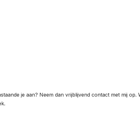
taande je aan? Neem dan vrijblijvend contact met mij op. 
ek.