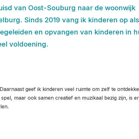
huisd van Oost-Souburg naar de woonwijk
elburg. Sinds 2019 vang ik kinderen op als
begeleiden en opvangen van kinderen in 
eel voldoening.
jk. Daarnaast geef ik kinderen veel ruimte om zelf te ontdek
j spel, maar ook samen creatief en muzikaal bezig zijn, is er
len.