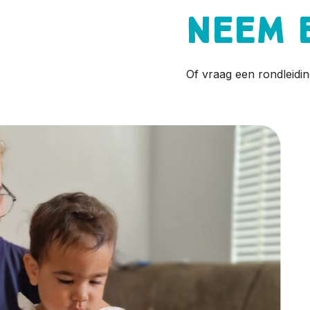
Neem 
Of vraag een rondleidin