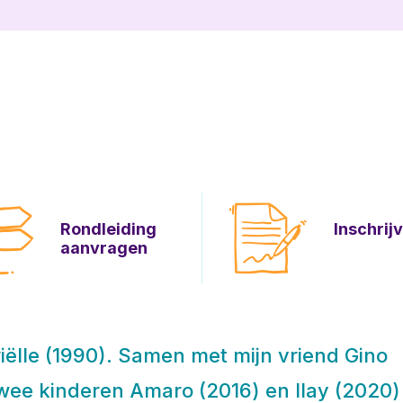
Rondleiding
Inschrij
aanvragen
iëlle (1990). Samen met mijn vriend Gino
wee kinderen Amaro (2016) en Ilay (2020) 