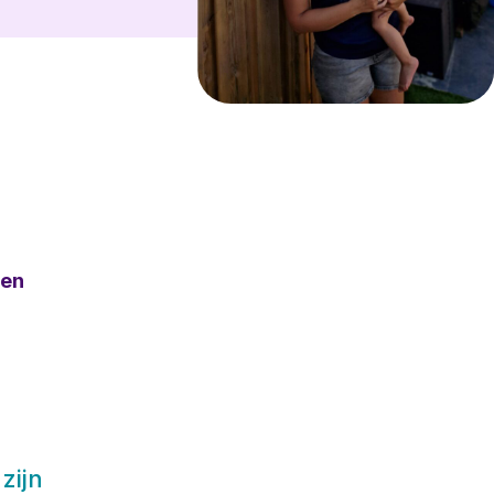
ven
zijn