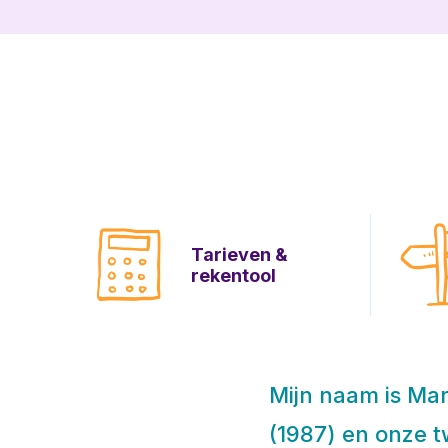
Tarieven &
rekentool
Mijn naam is Mar
(1987) en onze t