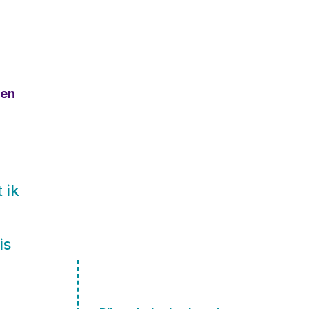
ven
 ik
is