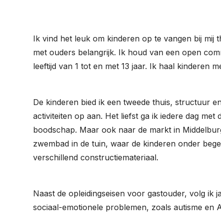
Ik vind het leuk om kinderen op te vangen bij mij 
met ouders belangrijk. Ik houd van een open commu
leeftijd van 1 tot en met 13 jaar. Ik haal kinderen
De kinderen bied ik een tweede thuis, structuur en 
activiteiten op aan. Het liefst ga ik iedere dag me
boodschap. Maar ook naar de markt in Middelburg,
zwembad in de tuin, waar de kinderen onder begel
verschillend constructiemateriaal.
Naast de opleidingseisen voor gastouder, volg ik 
sociaal-emotionele problemen, zoals autisme en