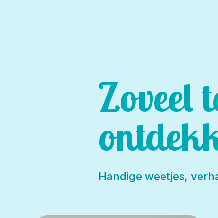
Zoveel t
ontdekk
Handige weetjes, verha