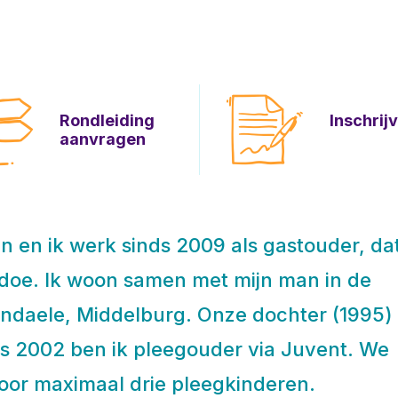
Rondleiding
Inschrij
aanvragen
in en ik werk sinds 2009 als gastouder, dat
 doe. Ik woon samen met mijn man in de
daele, Middelburg. Onze dochter (1995) 
nds 2002 ben ik pleegouder via Juvent. We
oor maximaal drie pleegkinderen.