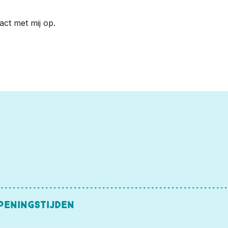
act met mij op.
peningstijden