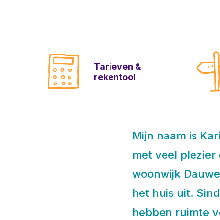
Tarieven &
rekentool
Mijn naam is Kar
met veel plezier
woonwijk Dauwen
het huis uit. Si
hebben ruimte v