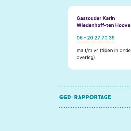
Gastouder Karin
Wiedenhoff-ten Hoove
06 - 20 27 70 39
ma t/m vr (tijden in onde
overleg)
GGD-rapportage