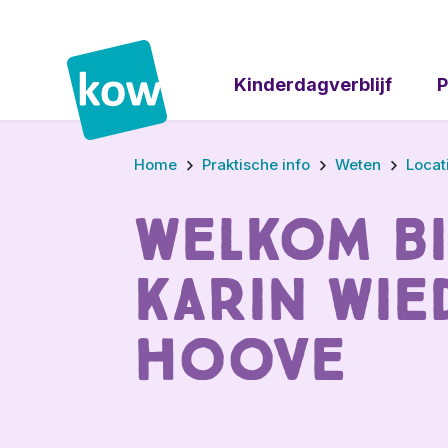
Kinderdagverblijf
P
Home
Praktische info
Weten
Locat
Welkom b
Karin Wi
Hoove