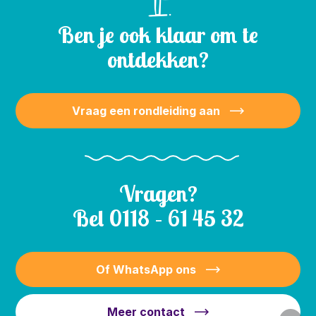
Ben je ook klaar om te
ontdekken?
Vraag een rondleiding aan
Vragen?
Bel
0118 – 61 45 32
Of WhatsApp ons
Meer contact