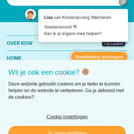
OVER KOW
HOME
Wil je ook een cookie?
PRAKTISCHE INFO
Deze website gebruikt cookies om je beter te kunnen
helpen en de website te verbeteren. Ga je akkoord met
de cookies?
Cookie instellingen
Disclaimer
Privacy
Ja, geen probleem