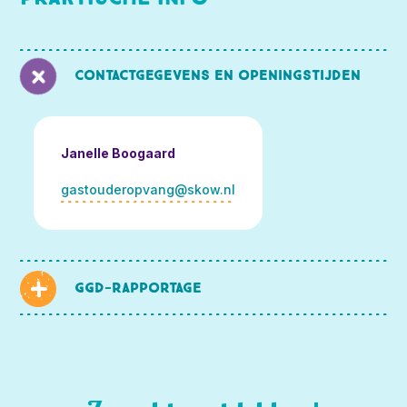
Contactgegevens en openingstijden
Janelle Boogaard
gastouderopvang@skow.nl
GGD-rapportage