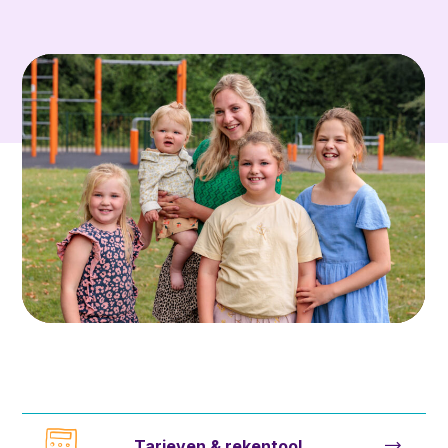
Tarieven & rekentool