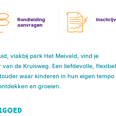
Rondleiding
Inschrij
aanvragen
id, vlakbij park Het Meiveld, vind je
 van de Kruisweg. Een liefdevolle, flexibe
stouder waar kinderen in hun eigen tempo
ontdekken en groeien.
elgoed