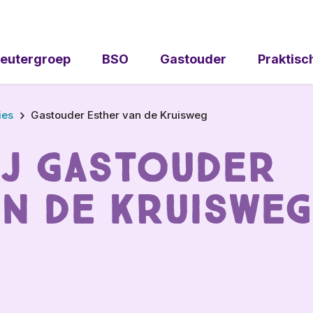
eutergroep
BSO
Gastouder
Praktisc
ies
Gastouder Esther van de Kruisweg
ij Gastouder
n de Kruisweg