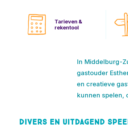
Tarieven &
rekentool
In Middelburg-Zu
gastouder Esther
en creatieve ga
kunnen spelen, 
Divers en uitdagend spe