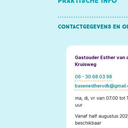
Praktische info
Contactgegevens en o
Gastouder Esther van 
Kruisweg
06 - 30 68 03 98
basenesthervdk@gmail
ma, di, vr van 07.00 tot 
uur
Vanaf half augustus 20
beschikbaar