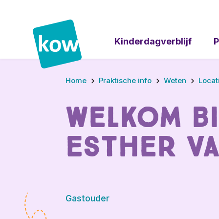
Kinderdagverblijf
P
Home
Praktische info
Weten
Locat
Welkom b
Esther va
Gastouder