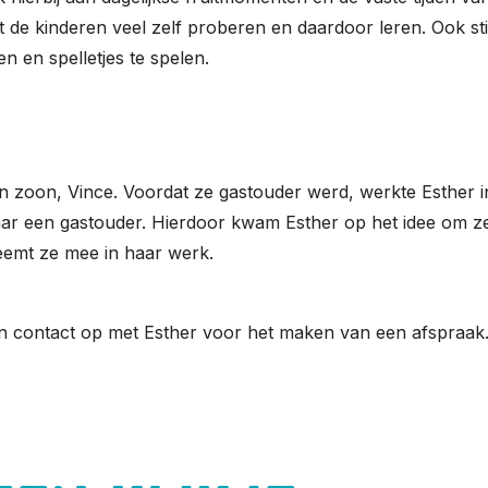
at de kinderen veel zelf proberen en daardoor leren. Ook st
en en spelletjes te spelen.
 zoon, Vince. Voordat ze gastouder werd, werkte Esther i
naar een gastouder. Hierdoor kwam Esther op het idee om z
neemt ze mee in haar werk.
n contact op met Esther voor het maken van een afspraak