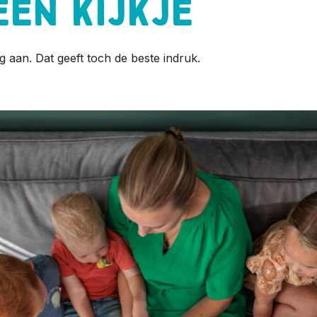
een kijkje
g aan. Dat geeft toch de beste indruk.