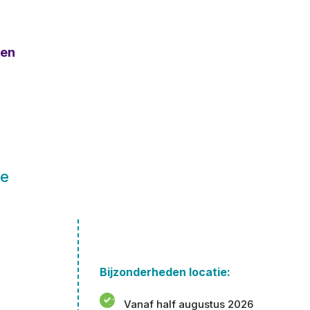
ven
le
Bijzonderheden locatie:
Vanaf half augustus 2026