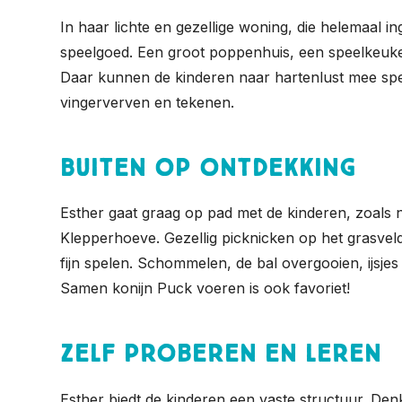
In haar lichte en gezellige woning, die helemaal in
speelgoed. Een groot poppenhuis, een speelkeuk
Daar kunnen de kinderen naar hartenlust mee spe
vingerverven en tekenen.
Buiten op ontdekking
Esther gaat graag op pad met de kinderen, zoals 
Klepperhoeve. Gezellig picknicken op het grasveld
fijn spelen. Schommelen, de bal overgooien, ijsje
Samen konijn Puck voeren is ook favoriet!
Zelf proberen en leren
Esther biedt de kinderen een vaste structuur. Denk