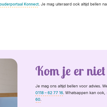
 ouderportaal Konnect
. Je mag uiteraard ook altijd bellen n
Kom je er niet
Je mag ons altijd bellen voor advies. We
0118 – 62 77 16
. Whatsappen kan ook,
60
.