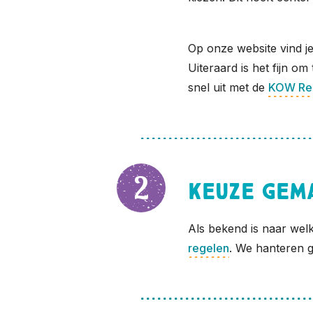
Op onze website vind j
Uiteraard is het fijn o
snel uit met de
KOW Re
Keuze gem
Als bekend is naar welk
regelen
. We hanteren g