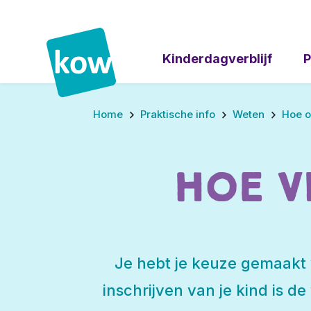
Kinderdagverblijf
P
Home
Praktische info
Weten
Hoe 
Hoe v
Je hebt je keuze gemaakt 
inschrijven van je kind is d