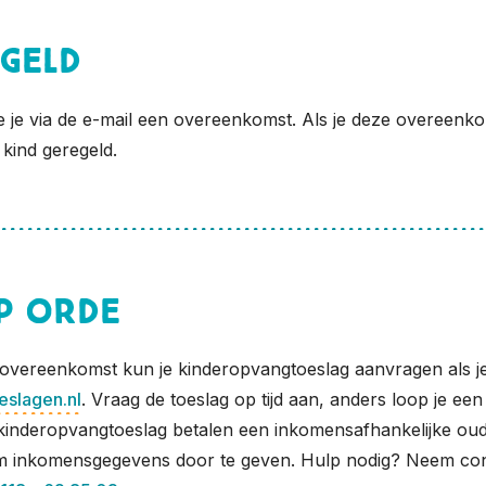
geld
we je via de e-mail een overeenkomst. Als je deze overeenko
kind geregeld.
p orde
overeenkomst kun je kinderopvangtoeslag aanvragen als je 
slagen.nl
. Vraag de toeslag op tijd aan, anders loop je een
inderopvangtoeslag betalen een inkomensafhankelijke ouder
m inkomensgegevens door te geven. Hulp nodig? Neem con