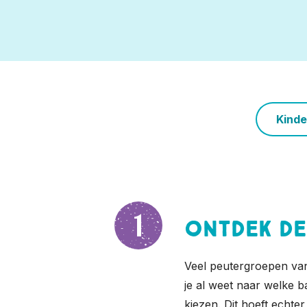
Kinde
Ontdek de
Veel peutergroepen van
je al weet naar welke b
kiezen. Dit hoeft echter