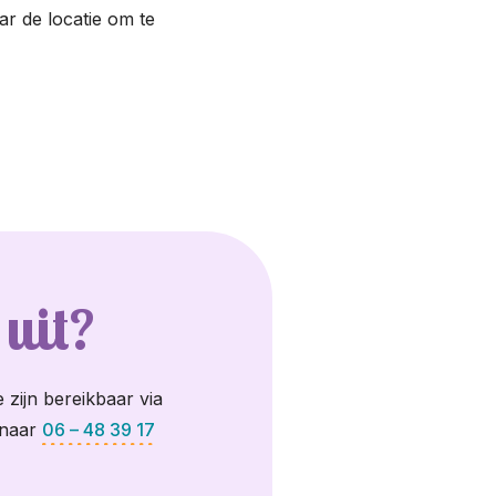
aar de locatie om te
 uit?
 zijn bereikbaar via
 naar
06 – 48 39 17