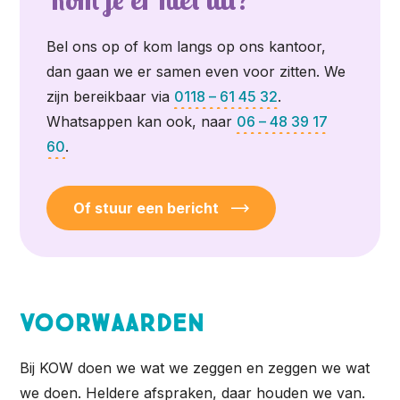
Bel ons op of kom langs op ons kantoor,
dan gaan we er samen even voor zitten. We
zijn bereikbaar via
0118 – 61 45 32
.
Whatsappen kan ook, naar
06 – 48 39 17
60
.
Of stuur een bericht
Voorwaarden
Bij KOW doen we wat we zeggen en zeggen we wat
we doen. Heldere afspraken, daar houden we van.