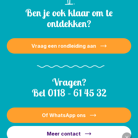
Ben je ook klaar om te
ontdekken?
Vraag een rondleiding aan
Vragen?
Bel
0118 – 61 45 32
Of WhatsApp ons
Meer contact