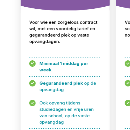
Voor wie een zorgeloos contract
Vo
wil, met een voordelig tarief en
sc
gegarandeerd plek op vaste
no
opvangdagen.
Minimaal 1 middag per
week
Gegarandeerd plek
op de
opvangdag
Ook opvang tijdens
studiedagen en vrije uren
van school, op de vaste
opvangdag