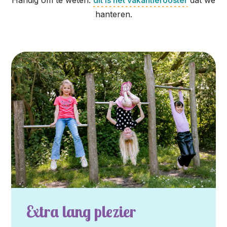
Handig om te weten:
dit is het vakantierooster
dat we
hanteren.
Extra lang plezier