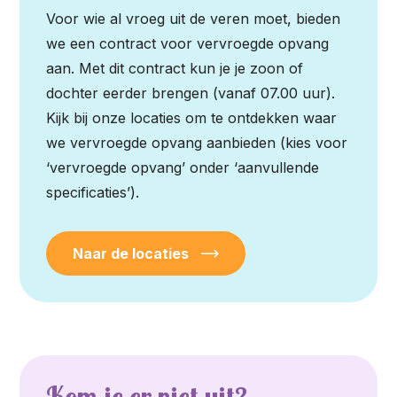
Voor wie al vroeg uit de veren moet, bieden
we een contract voor vervroegde opvang
aan. Met dit contract kun je je zoon of
dochter eerder brengen (vanaf 07.00 uur).
Kijk bij onze locaties om te ontdekken waar
we vervroegde opvang aanbieden (kies voor
‘vervroegde opvang’ onder ‘aanvullende
specificaties’).
Naar de locaties
Kom je er niet uit?