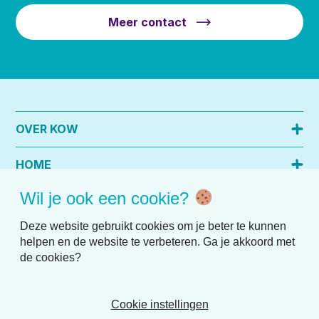
Meer contact
OVER KOW
HOME
Wil je ook een cookie?
PRAKTISCHE INFO
Deze website gebruikt cookies om je beter te kunnen
helpen en de website te verbeteren. Ga je akkoord met
de cookies?
Cookie instellingen
Disclaimer