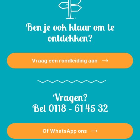
Ben je ook klaar om te
ontdekken?
Vraag een rondleiding aan
Vragen?
Bel
0118 – 61 45 32
Of WhatsApp ons