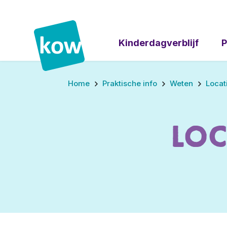
Kinderdagverblijf
P
Home
Praktische info
Weten
Locat
Loc