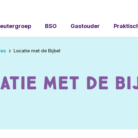
eutergroep
BSO
Gastouder
Praktisc
ies
Locatie met de Bijbel
atie met de Bi