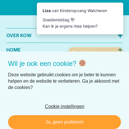
OVER KOW
HOME
Wil je ook een cookie?
PRAKTISCHE INFO
Deze website gebruikt cookies om je beter te kunnen
helpen en de website te verbeteren. Ga je akkoord met
de cookies?
Cookie instellingen
Disclaimer
Privacy
Ja, geen probleem
Realisatie:
Nedbase