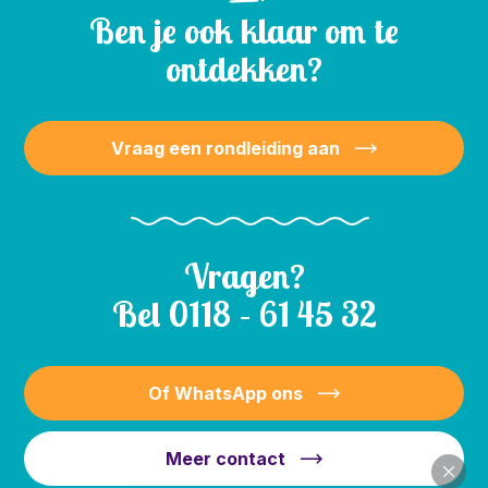
Ben je ook klaar om te
ontdekken?
Vraag een rondleiding aan
Vragen?
Bel
0118 – 61 45 32
Of WhatsApp ons
Meer contact