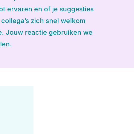
bt ervaren en of je suggesties
 collega’s zich snel welkom
e. Jouw reactie gebruiken we
len.