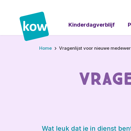
Kinderdagverblijf
P
Home
Vragenlijst voor nieuwe medewer
Vrage
Wat leuk dat je in dienst b