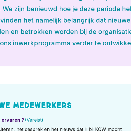
e. We zijn benieuwd hoe je deze periode he
vinden het namelijk belangrijk dat nieuwe
en en betrokken worden bij de organisati
ons inwerkprogramma verder te ontwikke
uwe medewerkers
 ervaren ?
(Vereist)
teren, het gesprek en het nieuws dat jij bij KOW mocht