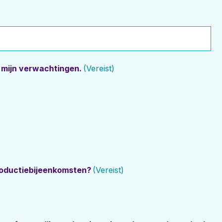
 mijn verwachtingen.
(Vereist)
troductiebijeenkomsten?
(Vereist)