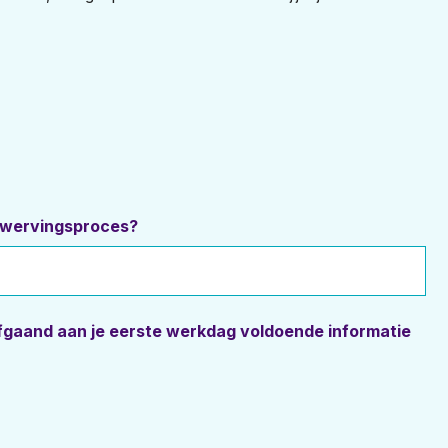
t wervingsproces?
fgaand aan je eerste werkdag voldoende informatie