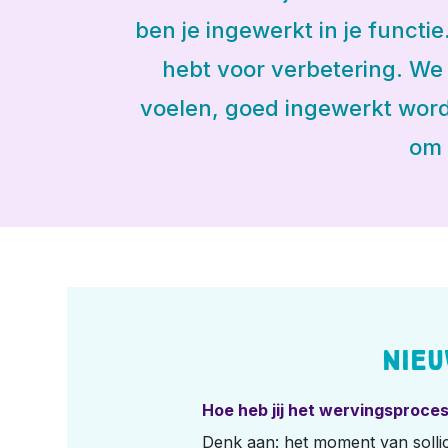
ben je ingewerkt in je functi
hebt voor verbetering. We 
voelen, goed ingewerkt word
om 
Nie
Hoe heb jij het wervingsproces
Denk aan: het moment van sollici