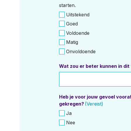
starten.
Uitstekend
Goed
Voldoende
Matig
Onvoldoende
Wat zou er beter kunnen in di
Heb je voor jouw gevoel voora
gekregen?
(Vereist)
Ja
Nee