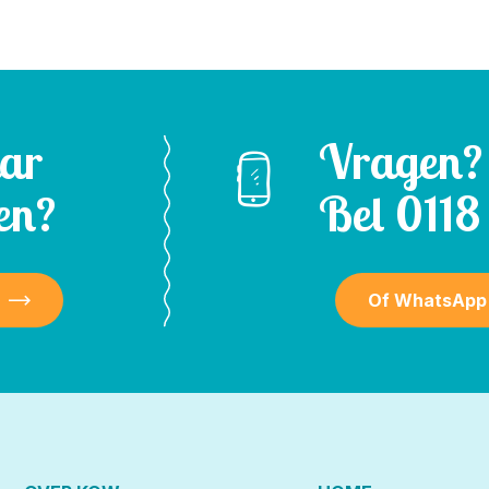
aar
Vragen?
en?
Bel
0118 
Of WhatsApp