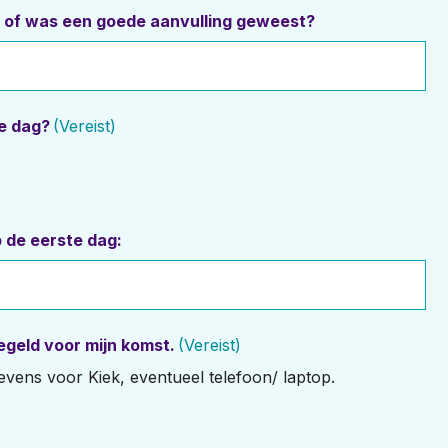
t of was een goede aanvulling geweest?
te dag?
(Vereist)
 de eerste dag:
egeld voor mijn komst.
(Vereist)
evens voor Kiek, eventueel telefoon/ laptop.