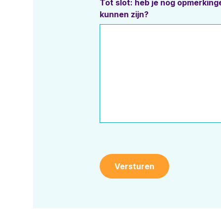
Tot slot: heb je nog opmerkin
kunnen zijn?
Versturen