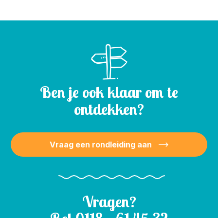
Ben je ook klaar om te
ontdekken?
Vraag een rondleiding aan
Vragen?