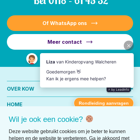
Bel
0118 – 61 45 32
Of WhatsApp ons
Meer contact
OVER KOW
HOME
Wil je ook een cookie?
PRAKTISCHE INFO
Deze website gebruikt cookies om je beter te kunnen
helpen en de website te verbeteren. Ga je akkoord met