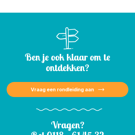
Ben je ook klaar om te
ontdekken?
Vraag een rondleiding aan
Vragen?