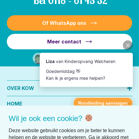
Bel
0118 – 61 45 32
Of WhatsApp ons
Meer contact
OVER KOW
HOME
Wil je ook een cookie?
PRAKTISCHE INFO
Deze website gebruikt cookies om je beter te kunnen
helpen en de website te verbeteren. Ga je akkoord met