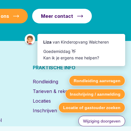
 ons
Meer contact
PRAKTISCHE INFO
Rondleiding
Tarieven & rekentool
Locaties
Inschrijven
l