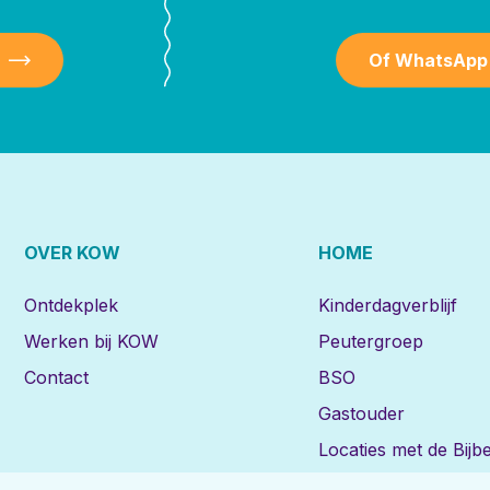
Of WhatsApp
OVER KOW
HOME
Ontdekplek
Kinderdagverblijf
Werken bij KOW
Peutergroep
Contact
BSO
Gastouder
Locaties met de Bijbe