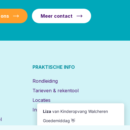
 ons
Meer contact
PRAKTISCHE INFO
Rondleiding
Tarieven & rekentool
Locaties
Inschrijven
l