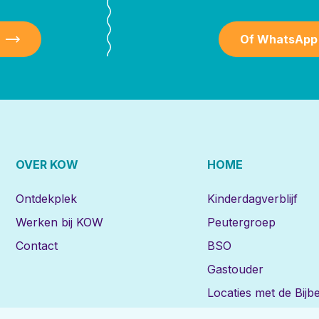
Of WhatsApp
OVER KOW
HOME
Ontdekplek
Kinderdagverblijf
Werken bij KOW
Peutergroep
Contact
BSO
Gastouder
Locaties met de Bijbe