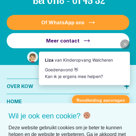
Bel
0118 – 61 45 32
Of WhatsApp ons
Meer contact
OVER KOW
HOME
Wil je ook een cookie?
PRAKTISCHE INFO
Deze website gebruikt cookies om je beter te kunnen
helpen en de website te verbeteren. Ga je akkoord met