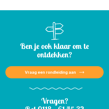
Ben je ook klaar om te
ontdekken?
Vraag een rondleiding aan
Vragen?