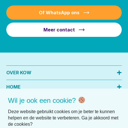
Of WhatsApp ons
Meer contact
OVER KOW
HOME
Wil je ook een cookie?
PRAKTISCHE INFO
Deze website gebruikt cookies om je beter te kunnen
helpen en de website te verbeteren. Ga je akkoord met
de cookies?