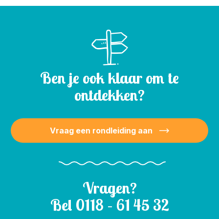
Ben je ook klaar om te
ontdekken?
Vraag een rondleiding aan
Vragen?
Bel
0118 – 61 45 32