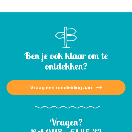
Ben je ook klaar om te
ontdekken?
Vraag een rondleiding aan
Vragen?