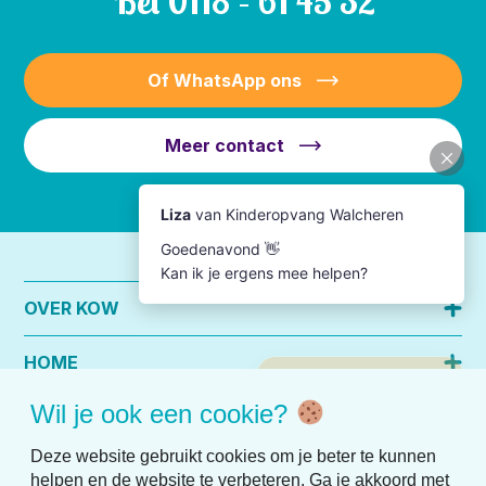
Bel
0118 – 61 45 32
Of WhatsApp ons
Meer contact
OVER KOW
HOME
Wil je ook een cookie?
PRAKTISCHE INFO
Deze website gebruikt cookies om je beter te kunnen
helpen en de website te verbeteren. Ga je akkoord met