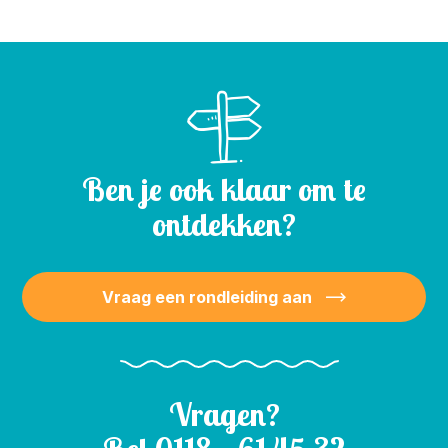
Ben je ook klaar om te
ontdekken?
Vraag een rondleiding aan
Vragen?