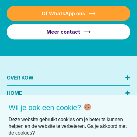
Of WhatsApp ons
Meer contact
OVER KOW
HOME
Wil je ook een cookie?
PRAKTISCHE INFO
Deze website gebruikt cookies om je beter te kunnen
helpen en de website te verbeteren. Ga je akkoord met
de cookies?