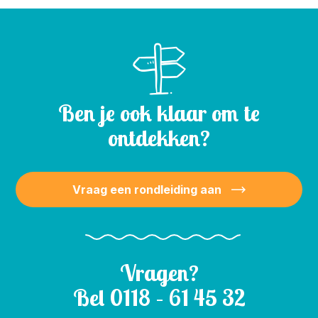
Ben je ook klaar om te
ontdekken?
Vraag een rondleiding aan
Vragen?
Bel
0118 – 61 45 32