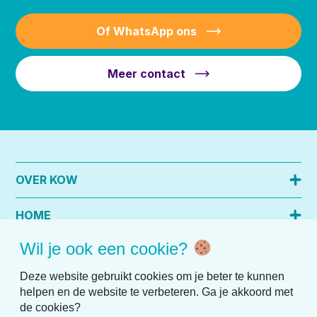
Of WhatsApp ons
Meer contact
OVER KOW
HOME
Wil je ook een cookie?
PRAKTISCHE INFO
Deze website gebruikt cookies om je beter te kunnen
helpen en de website te verbeteren. Ga je akkoord met
de cookies?