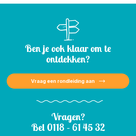
Ben je ook klaar om te
ontdekken?
Vraag een rondleiding aan
Vragen?
Bel
0118 – 61 45 32