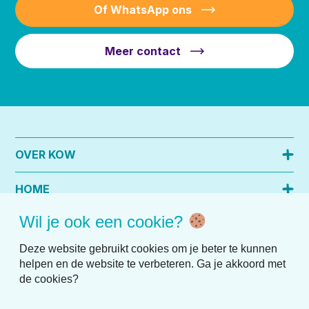
Of WhatsApp ons
Meer contact
OVER KOW
HOME
Wil je ook een cookie?
PRAKTISCHE INFO
Deze website gebruikt cookies om je beter te kunnen
helpen en de website te verbeteren. Ga je akkoord met
de cookies?