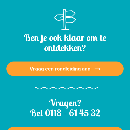
Ben je ook klaar om te
ontdekken?
Vraag een rondleiding aan
Vragen?
Bel
0118 – 61 45 32