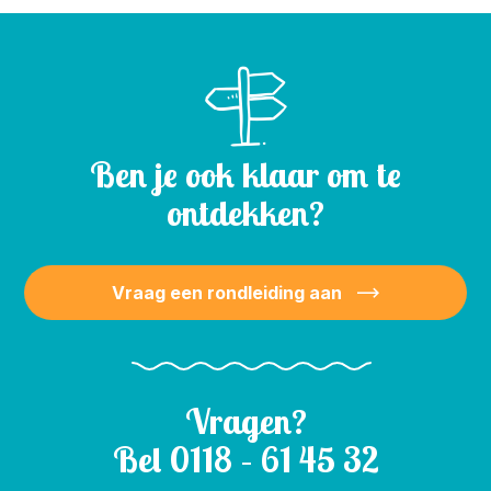
Ben je ook klaar om te
ontdekken?
Vraag een rondleiding aan
Vragen?
Bel
0118 – 61 45 32