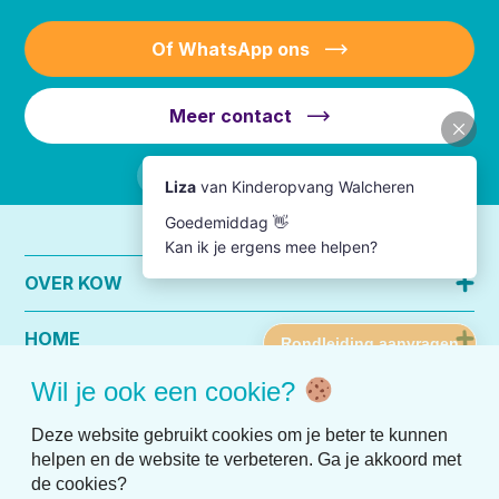
Of WhatsApp ons
Meer contact
OVER KOW
HOME
Wil je ook een cookie?
PRAKTISCHE INFO
Deze website gebruikt cookies om je beter te kunnen
helpen en de website te verbeteren. Ga je akkoord met
de cookies?