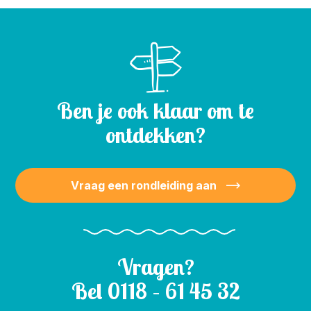
Ben je ook klaar om te
ontdekken?
Vraag een rondleiding aan
Vragen?
Bel
0118 – 61 45 32