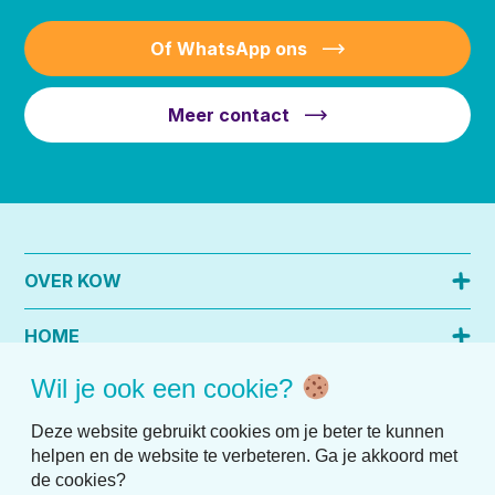
Of WhatsApp ons
Meer contact
OVER KOW
HOME
Wil je ook een cookie?
PRAKTISCHE INFO
Deze website gebruikt cookies om je beter te kunnen
helpen en de website te verbeteren. Ga je akkoord met
de cookies?