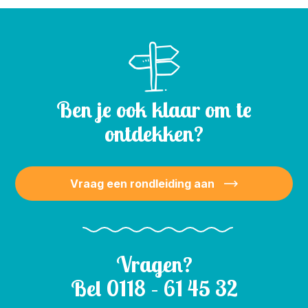
Ben je ook klaar om te
ontdekken?
Vraag een rondleiding aan
Vragen?
Bel
0118 – 61 45 32