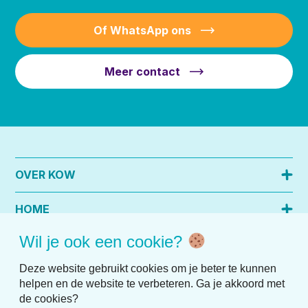
Of WhatsApp ons
Meer contact
OVER KOW
HOME
Wil je ook een cookie?
PRAKTISCHE INFO
Deze website gebruikt cookies om je beter te kunnen
helpen en de website te verbeteren. Ga je akkoord met
de cookies?