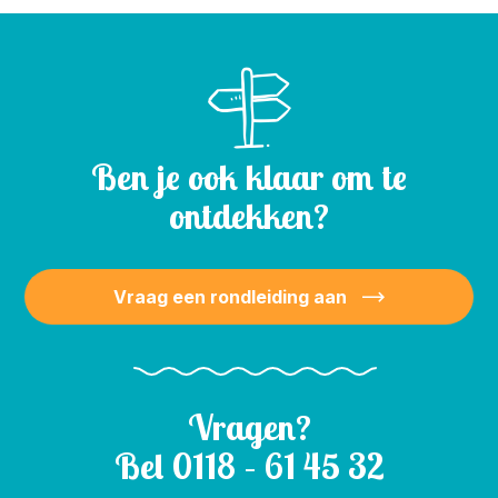
Ben je ook klaar om te
ontdekken?
Vraag een rondleiding aan
Vragen?
Bel
0118 – 61 45 32