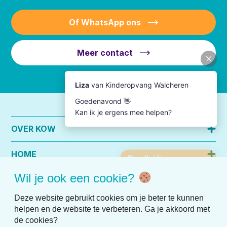
Of WhatsApp ons
Meer contact
OVER KOW
HOME
Wil je ook een cookie?
PRAKTISCHE INFO
Deze website gebruikt cookies om je beter te kunnen
helpen en de website te verbeteren. Ga je akkoord met
de cookies?