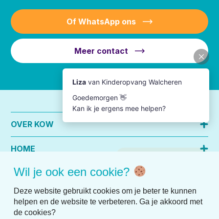
Of WhatsApp ons
Meer contact
OVER KOW
HOME
Wil je ook een cookie?
PRAKTISCHE INFO
Deze website gebruikt cookies om je beter te kunnen
helpen en de website te verbeteren. Ga je akkoord met
de cookies?