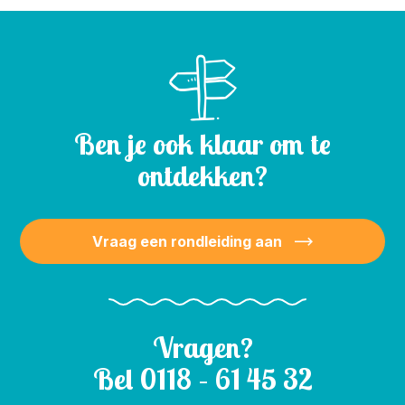
Ben je ook klaar om te
ontdekken?
Vraag een rondleiding aan
Vragen?
Bel
0118 – 61 45 32