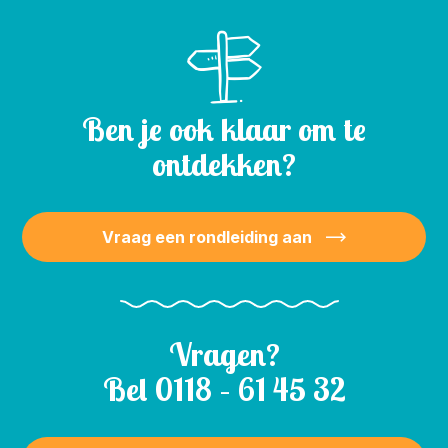
Ben je ook klaar om te
ontdekken?
Vraag een rondleiding aan
Vragen?
Bel
0118 – 61 45 32