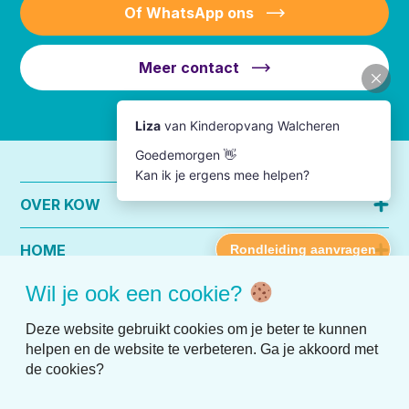
Of WhatsApp ons
Meer contact
OVER KOW
HOME
Wil je ook een cookie?
PRAKTISCHE INFO
Deze website gebruikt cookies om je beter te kunnen
helpen en de website te verbeteren. Ga je akkoord met
de cookies?