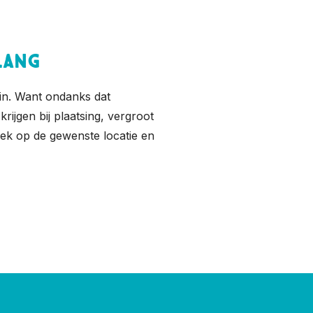
lang
k in. Want ondanks dat
rijgen bij plaatsing, vergroot
ek op de gewenste locatie en