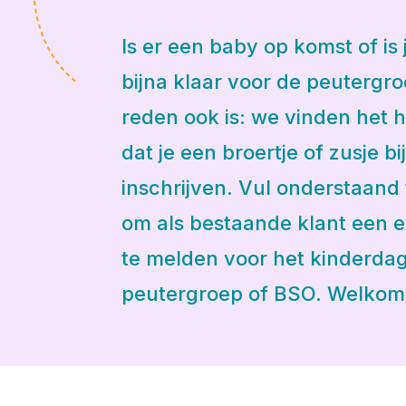
Is er een baby op komst of is
bijna klaar voor de peutergr
reden ook is: we vinden het h
dat je een broertje of zusje b
inschrijven. Vul onderstaand 
om als bestaande klant een e
te melden voor het kinderdagv
peutergroep of BSO. Welkom