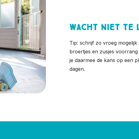
Wacht niet te 
Tip: schrijf zo vroeg mogelij
broertjes en zusjes voorrang k
je daarmee de kans op een pl
dagen.