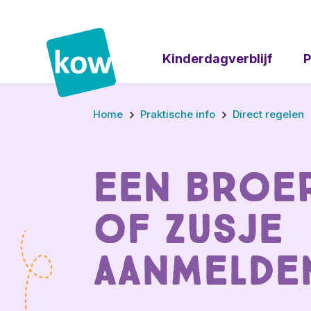
Kinderdagverblijf
P
Home
Praktische info
Direct regelen
Een broe
of zusje
aanmelde