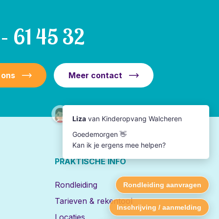
– 61 45 32
 ons
Meer contact
PRAKTISCHE INFO
Rondleiding
Tarieven & rekentool
Locaties