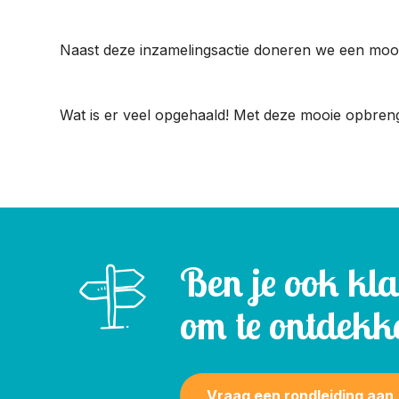
Naast deze inzamelingsactie doneren we een mooi 
Wat is er veel opgehaald! Met deze mooie opbren
Ben je ook kl
om te ontdekk
Vraag een rondleiding aan