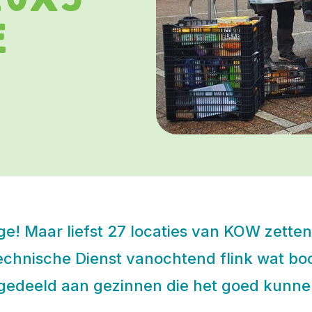
e
! Maar liefst 27 locaties van KOW zetten 
Technische Dienst vanochtend flink wat 
gedeeld aan gezinnen die het goed kunne