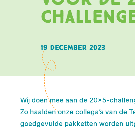
challeng
19 december 2023
Wij doen mee aan de 20×5-challenge
Zo haalden onze collega’s van de 
goedgevulde pakketten worden uit