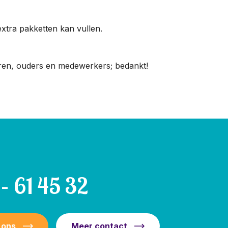
xtra pakketten kan vullen.
eren, ouders en medewerkers; bedankt!
– 61 45 32
 ons
Meer contact