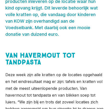
producten inleveren op de locatie waar hun
kind opvang krijgt. Dit leverde behoorlijk wat
volle kratten op, die vandaag door kinderen
van KOW zijn overhandigd aan de
Voedselbank. Met daarbij ook een mooie
donatie van duizend euro.
Van havermout tot
tandpasta
Deze week zijn alle kratten op de locaties opgehaald
en het eindresultaat mag er zijn: tafels en kratten vol
met de meest uiteenlopende producten. Van
havermout tot tandpasta en van blikken soep tot
luiers. “We zijn blij en trots dat zoveel locaties zich
hebben aangemeld om hun steentje bij te dragen aan