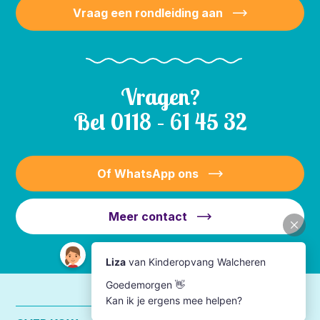
Vraag een rondleiding aan
Vragen?
Bel
0118 – 61 45 32
Of WhatsApp ons
Meer contact