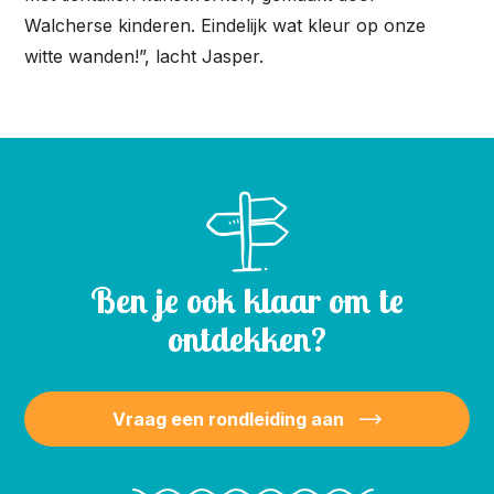
Walcherse kinderen. Eindelijk wat kleur op onze
witte wanden!”, lacht Jasper.
Ben je ook klaar om te
ontdekken?
Vraag een rondleiding aan