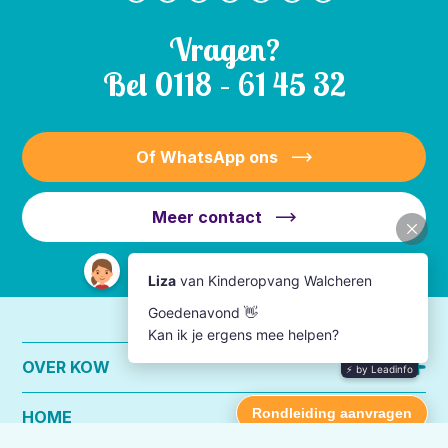
Vragen?
Bel
0118 – 61 45 32
Of WhatsApp ons
Meer contact
OVER KOW
HOME